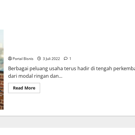
5 Cara Menganalisis Peluang Usaha yang Menjanjikan
Portal Bisnis
3 Juli 2022
1
Berbagai peluang usaha terus hadir di tengah perkemb
dari modal ringan dan...
Read More