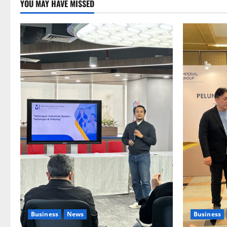
YOU MAY HAVE MISSED
Business
News
Business