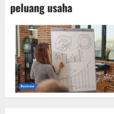
peluang usaha
Business