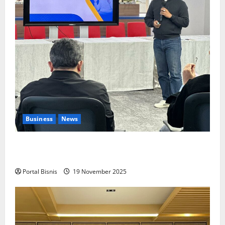
Business
News
Upah Berbasis Sektoral Dinilai Sebagai Jalan
Keadilan bagi Pekerja Indonesia
Portal Bisnis
19 November 2025