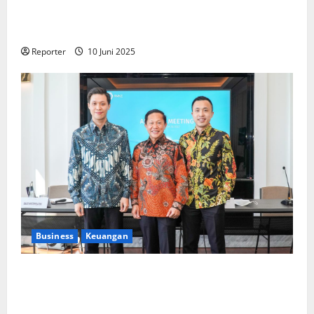
Kolaborasi lintas Industri dalam bentuk
Pengembangan Program Berbasis Aplikasi
Reporter
10 Juni 2025
Business
Keuangan
Kementerian Keuangan dan Kementerian PUPR
Gandeng
Stakeholder
Bentuk Ekosistem Pembiayaan
Perumahan