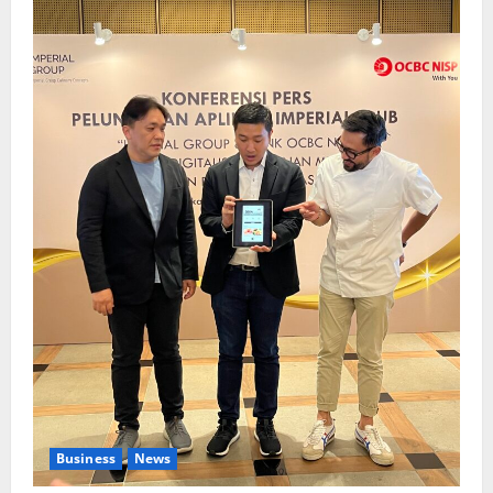
Business
News