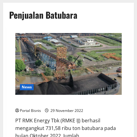
Penjualan Batubara
News
RMK ENERGI TARGET LABA 2022 RP 375 MILIAR
Portal Bisnis
29 November 2022
PT RMK Energy Tbk (RMKE IJ) berhasil
mengangkut 731,58 ribu ton batubara pada
bulan Oktober 2022. Jumlah...