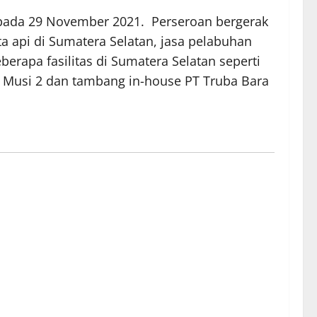
I) pada 29 November 2021. Perseroan bergerak
ta api di Sumatera Selatan, jasa pelabuhan
erapa fasilitas di Sumatera Selatan seperti
 Musi 2 dan tambang in-house PT Truba Bara