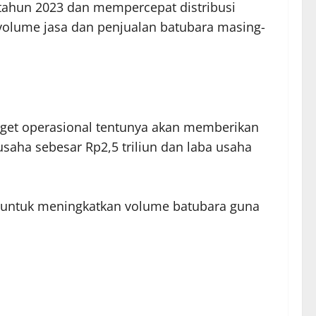
 tahun 2023 dan mempercepat distribusi
 volume jasa dan penjualan batubara masing-
rget operasional tentunya akan memberikan
aha sebesar Rp2,5 triliun dan laba usaha
i untuk meningkatkan volume batubara guna