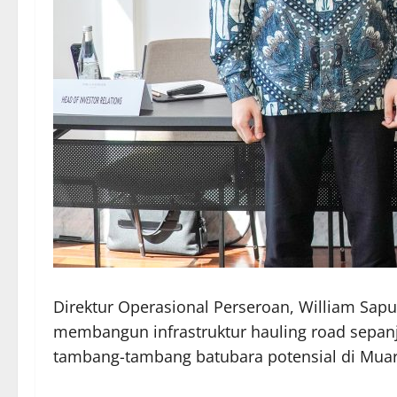
Direktur Operasional Perseroan, William Sa
membangun infrastruktur hauling road sepan
tambang-tambang batubara potensial di Muar