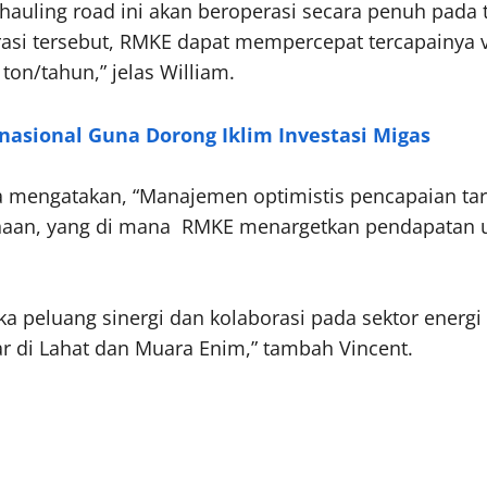
hauling road ini akan beroperasi secara penuh pada
egrasi tersebut, RMKE dapat mempercepat tercapainya
ton/tahun,” jelas William.
nasional Guna Dorong Iklim Investasi Migas
ra mengatakan, “Manajemen optimistis pencapaian ta
ahaan, yang di mana RMKE menargetkan pendapatan us
a peluang sinergi dan kolaborasi pada sektor energ
r di Lahat dan Muara Enim,” tambah Vincent.