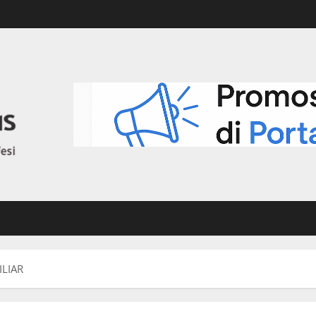
ILIAR