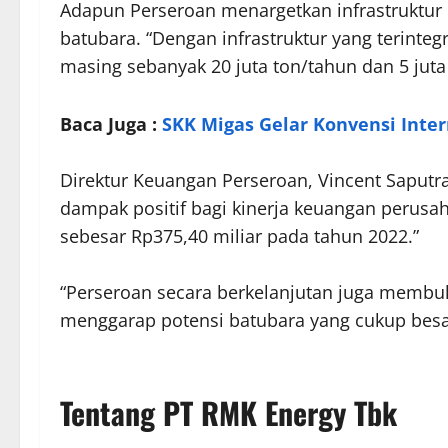
Adapun Perseroan menargetkan infrastruktur 
batubara. “Dengan infrastruktur yang terint
masing sebanyak 20 juta ton/tahun dan 5 juta 
Baca Juga :
SKK Migas Gelar Konvensi Inter
Direktur Keuangan Perseroan, Vincent Saput
dampak positif bagi kinerja keuangan perus
sebesar Rp375,40 miliar pada tahun 2022.”
“Perseroan secara berkelanjutan juga membuk
menggarap potensi batubara yang cukup besa
Tentang PT RMK Energy Tbk