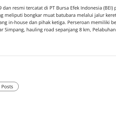
9 dan resmi tercatat di PT Bursa Efek Indonesia (BE
ng meliputi bongkar muat batubara melalui jalur kere
ng in-house dan pihak ketiga. Perseroan memiliki beb
r Simpang, hauling road sepanjang 8 km, Pelabuhan
l Posts