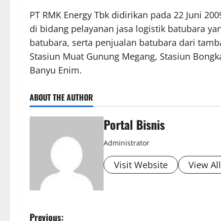
PT RMK Energy Tbk didirikan pada 22 Juni 200
di bidang pelayanan jasa logistik batubara ya
batubara, serta penjualan batubara dari tamba
Stasiun Muat Gunung Megang, Stasiun Bongka
Banyu Enim.
ABOUT THE AUTHOR
Portal Bisnis
Administrator
Visit Website
View Al
Previous: