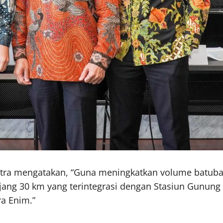
putra mengatakan, “Guna meningkatkan volume batuba
jang 30 km yang terintegrasi dengan Stasiun Gunu
a Enim.”