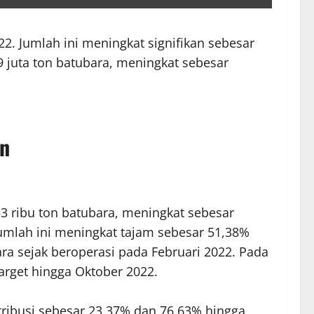
2. Jumlah ini meningkat signifikan sebesar
9 juta ton batubara, meningkat sebesar
an
3 ribu ton batubara, meningkat sebesar
jumlah ini meningkat tajam sebesar 51,38%
ra sejak beroperasi pada Februari 2022. Pada
target hingga Oktober 2022.
ribusi sebesar 23,37% dan 76,63% hingga