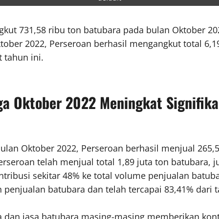
kut 731,58 ribu ton batubara pada bulan Oktober 202
tober 2022, Perseroan berhasil mengangkut total 6,1
 tahun ini.
a Oktober 2022 Meningkat Signifik
ulan Oktober 2022, Perseroan berhasil menjual 265,5
rseroan telah menjual total 1,89 juta ton batubara, 
ibusi sekitar 48% ke total volume penjualan batuba
n penjualan batubara dan telah tercapai 83,41% dari 
ra dan jasa batubara masing-masing memberikan kont