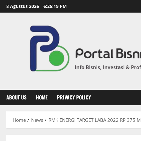
8 Agustus 2026
6:25:20 PM
ABOUT US
HOME
PRIVACY POLICY
Home
News
RMK ENERGI TARGET LABA 2022 RP 375 M