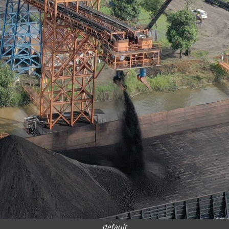
default