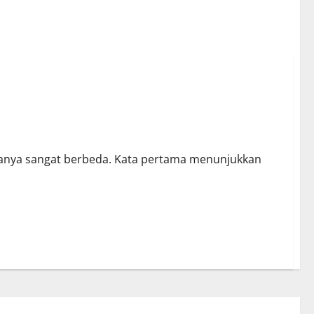
at
eduanya sangat berbeda. Kata pertama menunjukkan