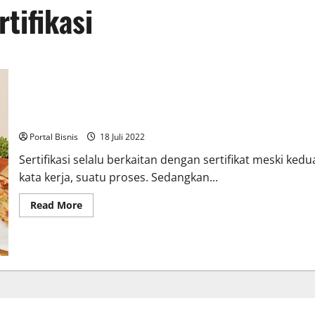
tifikasi
Kenali Apa itu Sertifikasi dan Apa Perbedaannya dengan Sertifik
Portal Bisnis
18 Juli 2022
Sertifikasi selalu berkaitan dengan sertifikat meski k
kata kerja, suatu proses. Sedangkan...
Read More