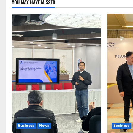
YOU MAY HAVE MISSED
Business
News
Business