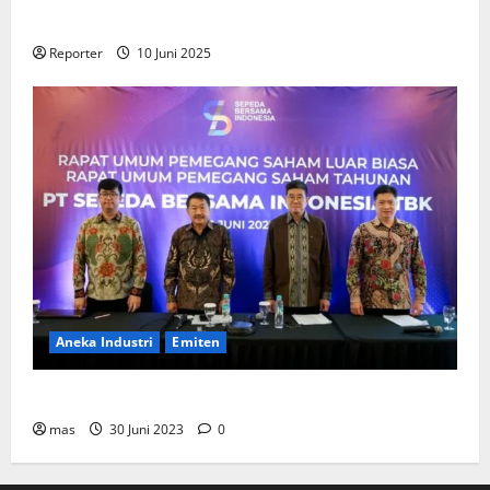
Perumahan
Reporter
10 Juni 2025
Aneka Industri
Emiten
BIKE Targetkan Penjualan Rp500 Miliar pada 2023
mas
30 Juni 2023
0