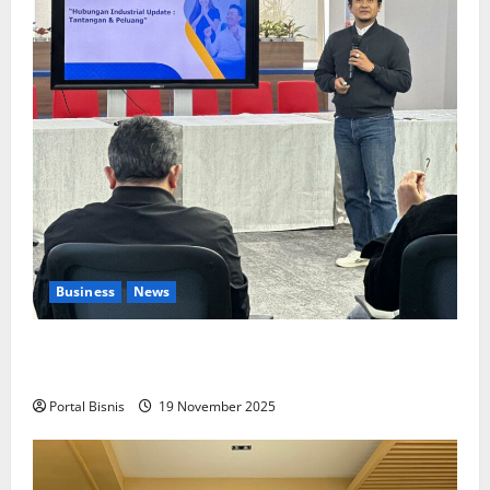
Business
News
Upah Berbasis Sektoral Dinilai Sebagai Jalan
Keadilan bagi Pekerja Indonesia
Portal Bisnis
19 November 2025