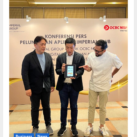
Business
News