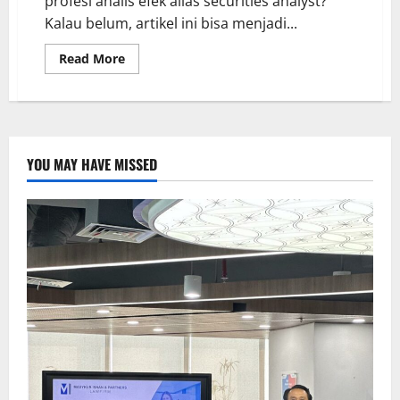
profesi analis efek alias securities analyst?
Kalau belum, artikel ini bisa menjadi...
Read More
YOU MAY HAVE MISSED