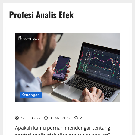
Profesi Analis Efek
Keuangan
Mengenal Peran Profesi Analis Efek, Kamu Tertarik?
Portal Bisnis
31 Mei 2022
2
Apakah kamu pernah mendengar tentang