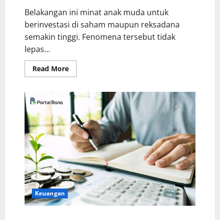
Belakangan ini minat anak muda untuk
berinvestasi di saham maupun reksadana
semakin tinggi. Fenomena tersebut tidak
lepas...
Read More
Keuangan
Strategi Investasi Saham yang Bisa Kamu Terapkan