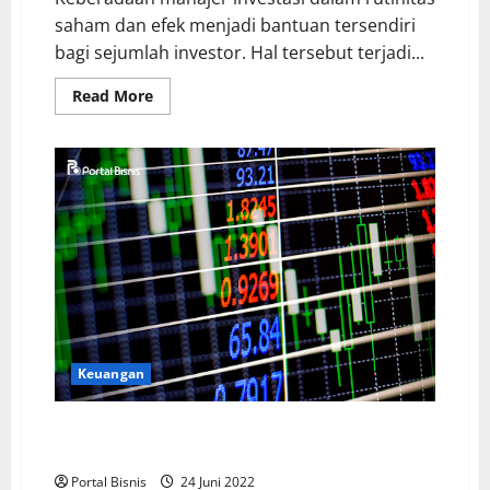
saham dan efek menjadi bantuan tersendiri
bagi sejumlah investor. Hal tersebut terjadi...
Read More
Keuangan
Berinvestasi di Saham dan Reksadana yang
Menguntungkan
Portal Bisnis
24 Juni 2022