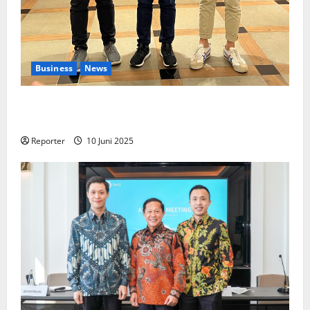
Business
News
Kolaborasi lintas Industri dalam bentuk
Pengembangan Program Berbasis Aplikasi
Reporter
10 Juni 2025