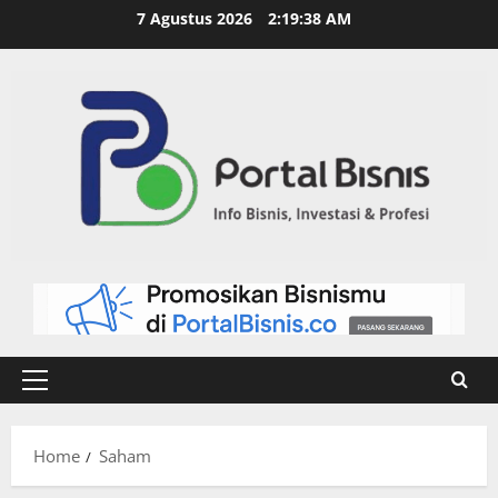
7 Agustus 2026
2:19:38 AM
Home
Saham