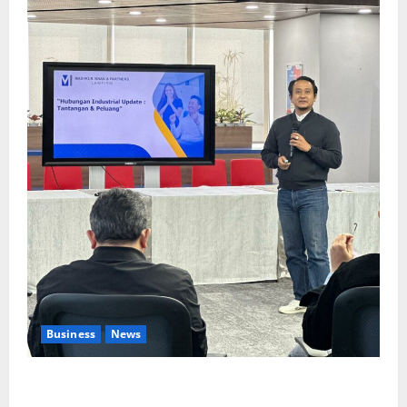
Business
News
Upah Berbasis Sektoral Dinilai Sebagai Jalan
Keadilan bagi Pekerja Indonesia