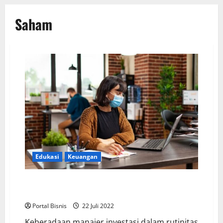
Saham
Edukasi
Keuangan
Manajer Investasi Handal: Tips dan Rangkaian Skill
Utama
Portal Bisnis
22 Juli 2022
Keberadaan manajer investasi dalam rutinitas