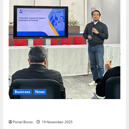
Business
News
Upah Berbasis Sektoral Dinilai Sebagai Jalan
Keadilan bagi Pekerja Indonesia
Portal Bisnis
19 November 2025