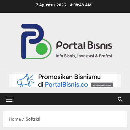
7 Agustus 2026
4:08:49 AM
Home
Softskill