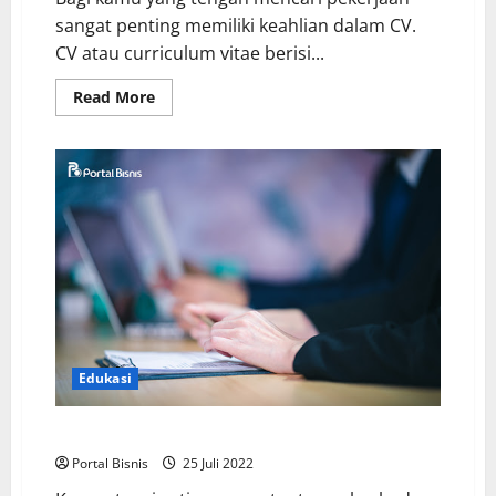
sangat penting memiliki keahlian dalam CV.
CV atau curriculum vitae berisi...
Read More
Edukasi
Perbedaan Kompetensi, Hardskill, dan Soft Skill
Portal Bisnis
25 Juli 2022