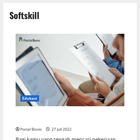
Softskill
Edukasi
Keahlian yang Harus Kamu Kuasai untuk Menunjang
CV di Mata HRD
Portal Bisnis
27 Juli 2022
Bagi kamu yang tengah mencari pekerjaan