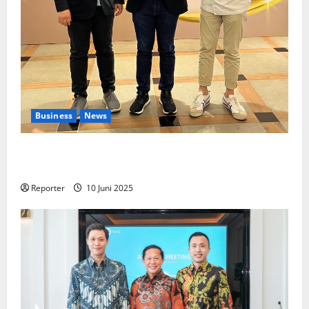
Business
News
Kolaborasi lintas Industri dalam bentuk
Pengembangan Program Berbasis Aplikasi
Reporter
10 Juni 2025