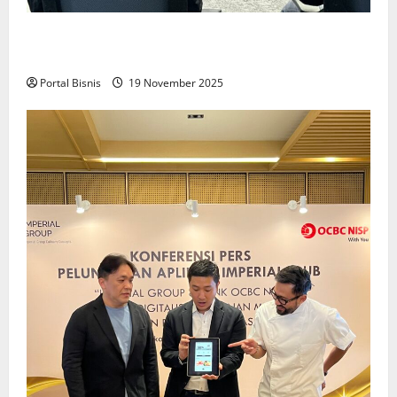
Upah Berbasis Sektoral Dinilai Sebagai Jalan
Keadilan bagi Pekerja Indonesia
Portal Bisnis
19 November 2025