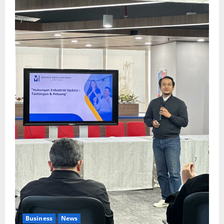
Business
News