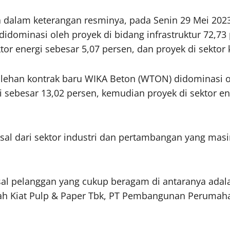
 dalam keterangan resminya, pada Senin 29 Mei 2023 
ominasi oleh proyek di bidang infrastruktur 72,73 p
or energi sebesar 5,07 persen, dan proyek di sektor k
han kontrak baru WIKA Beton (WTON) didominasi ole
ti sebesar 13,02 persen, kemudian proyek di sektor en
sal dari sektor industri dan pertambangan yang ma
sal pelanggan yang cukup beragam di antaranya adala
ndah Kiat Pulp & Paper Tbk, PT Pembangunan Perumah