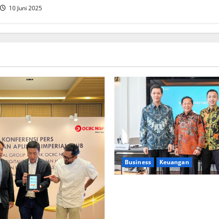
10 Juni 2025
Business
Keuangan
Kementerian Keuangan dan K
PUPR Gandeng
Stakeholder
Ekosistem Pembiayaan Peru