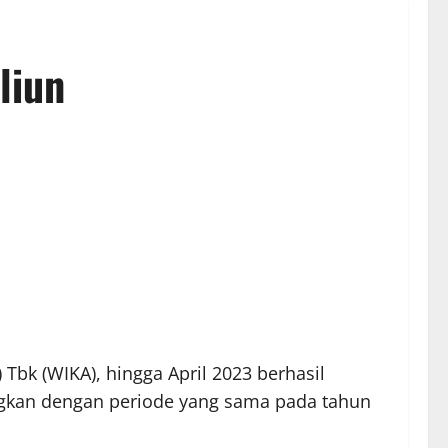
liun
bk (WIKA), hingga April 2023 berhasil
ingkan dengan periode yang sama pada tahun