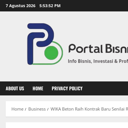
7 Agustus 2026
5:53:53 PM
ABOUT US
HOME
PRIVACY POLICY
Home
Business
WIKA Beton Raih Kontrak Baru Senilai R