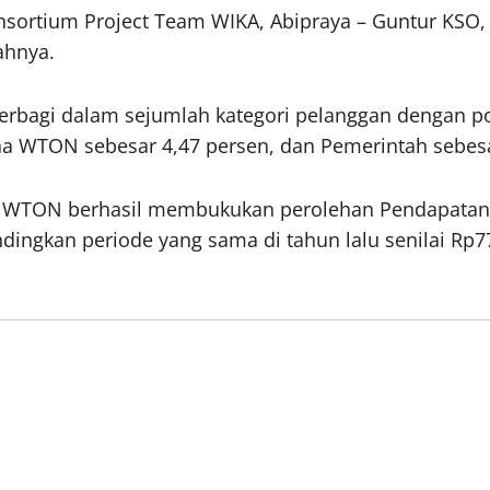
sortium Project Team WIKA, Abipraya – Guntur KSO,
ahnya.
 terbagi dalam sejumlah kategori pelanggan dengan p
ha WTON sebesar 4,47 persen, dan Pemerintah sebesa
ya WTON berhasil membukukan perolehan Pendapatan 
ingkan periode yang sama di tahun lalu senilai Rp77