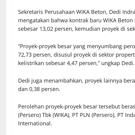
Sekretaris Perusahaan WIKA Beton, Dedi Indra
mengatakan bahwa kontrak baru WIKA Beton did
sebesar 13,02 persen, kemudian proyek di sekt
“Proyek-proyek besar yang menyumbang perole
72,73 persen, disusul proyek di sektor proper
kelistrikan sebesar 4,47 persen,” ungkap Dedi.
Dedi juga menambahkan, proyek lainnya bera
dan 0,38 persen.
Perolehan proyek-proyek besar tersebut bera
(Persero) Tbk (WIKA), PT PLN (Persero), PT I
International.