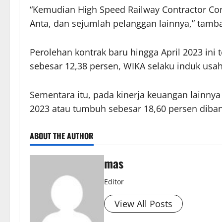
“Kemudian High Speed Railway Contractor Con
Anta, dan sejumlah pelanggan lainnya,” tamb
Perolehan kontrak baru hingga April 2023 ini
sebesar 12,38 persen, WIKA selaku induk usa
Sementara itu, pada kinerja keuangan lainn
2023 atau tumbuh sebesar 18,60 persen diband
ABOUT THE AUTHOR
mas
Editor
View All Posts