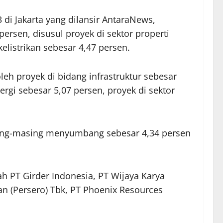
di Jakarta yang dilansir AntaraNews,
ersen, disusul proyek di sektor properti
elistrikan sebesar 4,47 persen.
h proyek di bidang infrastruktur sebesar
ergi sebesar 5,07 persen, proyek di sektor
sing-masing menyumbang sebesar 4,34 persen
h PT Girder Indonesia, PT Wijaya Karya
an (Persero) Tbk, PT Phoenix Resources