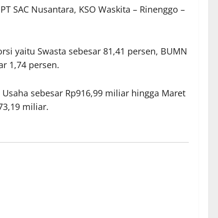
 PT SAC Nusantara, KSO Waskita – Rinenggo –
orsi yaitu Swasta sebesar 81,41 persen, BUMN
r 1,74 persen.
Usaha sebesar Rp916,99 miliar hingga Maret
3,19 miliar.