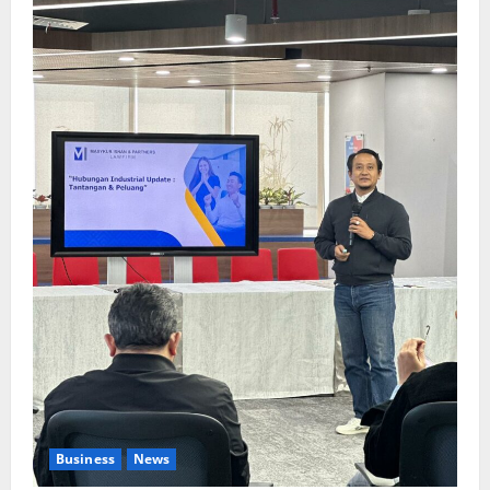
Business
News