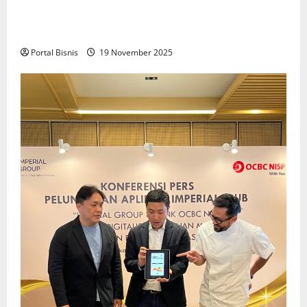
Upah Berbasis Sektoral Dinilai Sebagai Jalan
Keadilan bagi Pekerja Indonesia
Portal Bisnis
19 November 2025