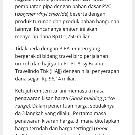
pembuatan pipa dengan bahan dasar PVC
(
polymer vinyl chloride
) beserta dengan
produk turunan dan produk bahan bangunan
lainnya. Rencananya emiten ini akan
menyerap dana Rp101,750 miliar.
Tidak beda dengan PIPA, emiten yang
bergerak di bidang travel biro perjalanan
umroh dan haji yaitu PT PT Arsy Buana
Travelindo Tbk (HAJJ) dengan nilai penyerapan
dana segar Rp 96,14 miliar.
Ketujuh emiten itu kini memasuki masa
penawaran kisan harga (
Book building price
range)
. Dalam penentuan harga, setidaknya
da 3 langkah yang dilalui. Pertama masa
penawaran kisaran harga, di mana ditetapkan
harga terndah dan harga tertinggi (
book