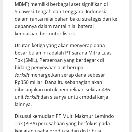
MBM”) memiliki berbagai aset signifikan di
Sulawesi Tengah dan Tenggara, Indonesia
dalam rantai nilai bahan baku strategis dan ke
depannya dalam rantai nilai baterai
kendaraan bermotor listrik.
Urutan ketiga yang akan menyerap dana
besar bulan ini adalah PT sarana Mitra Luas
Tbk (SMIL). Perseroan yang berdegark di
bidang penyewaan alat berupa
forklift
menargetkan serap dana sebesar
Rp350 miliar. Dana itu sebahagian akan
dibelanjakan untuk pembeliaan sekitar 436
unit
forklift
dan sisanya untuk modal kerja
lainnya.
Disusul kemudian PT Multi Makmur Lemindo
Tbk (PIPA) perusahaan yang berfokus pada
kegiatan usaha produksi dan distribusi