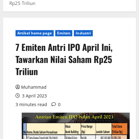
Rp25 Triliun
Artikel home page
Emiten
Industri
7 Emiten Antri IPO April Ini,
Tawarkan Nilai Saham Rp25
Triliun
Muhammad
3 April 2023
3 minutes read
0