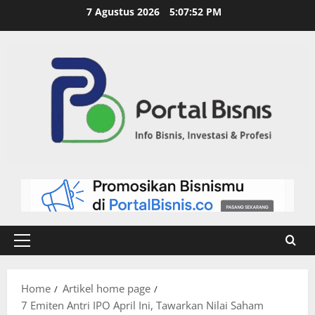
7 Agustus 2026
5:07:53 PM
Home
Artikel home page
7 Emiten Antri IPO April Ini, Tawarkan Nilai Saham