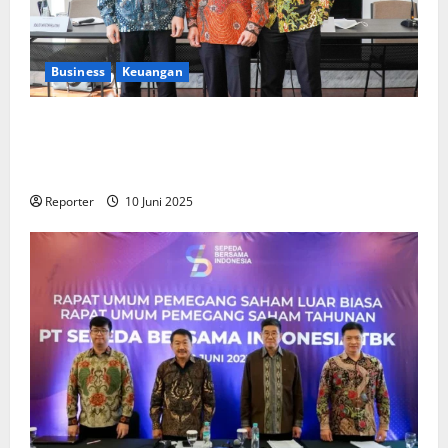
Business
Keuangan
Kementerian Keuangan dan Kementerian PUPR
Gandeng
Stakeholder
Bentuk Ekosistem Pembiayaan
Perumahan
Reporter
10 Juni 2025