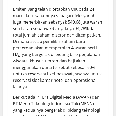
Emiten yang telah ditetapkan OJK pada 24
maret lalu, sahamnya sebagai efek syariah,
juga menerbitkan sebanyak 549,68 juta waran
seri I atau sebanyak-banyaknya 34,28% dari
total jumlah saham disetor dan ditempatkan.
Di mana setiap pemilik 5 saham baru
perseroan akan memperoleh 4 waran seri I.
HAJJ yang bergerak di bidang biro perjalanan
wisaata, khusus umroh dan haji akan
menggunakan dana tersebut sebesar 60%
untukn reservasi tiket pesawat, sisanya untuk
reservasi slot kamar hotel dan operasional
lainnya.
Berikut ada PT Era Digital Media (AWAN) dan
PT Menn Teknologi Indonesia Tbk (MENN)
yang kedua nya bergerak di bidang teknologi