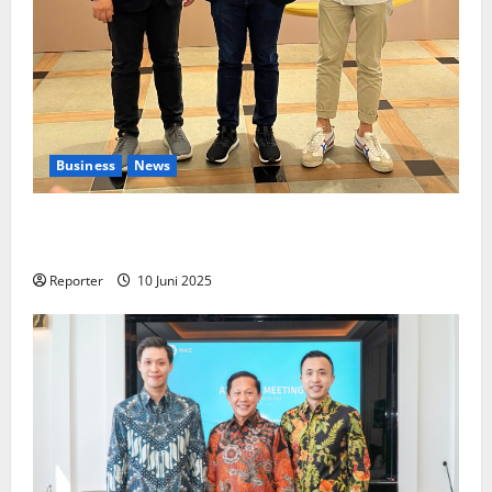
Business
News
Kolaborasi lintas Industri dalam bentuk
Pengembangan Program Berbasis Aplikasi
Reporter
10 Juni 2025