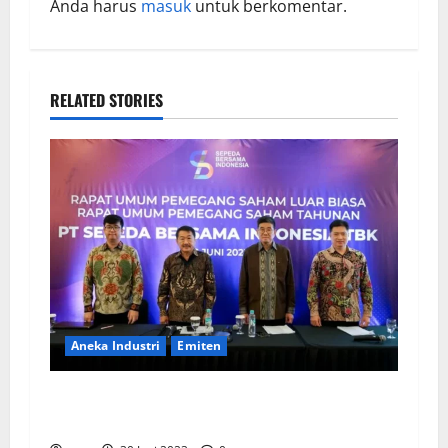
Anda harus
masuk
untuk berkomentar.
RELATED STORIES
Aneka Industri
Emiten
BIKE Targetkan Penjualan Rp500 Miliar pada
2023