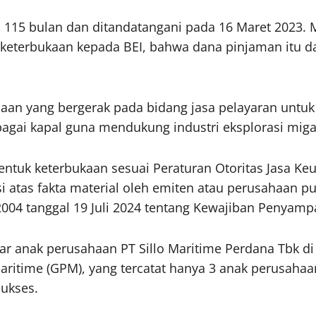
a 115 bulan dan ditandatangani pada 16 Maret 2023. M
i keterbukaan kepada BEI, bahwa dana pinjaman itu 
haan yang bergerak pada bidang jasa pelayaran untu
bagai kapal guna mendukung industri eksplorasi miga
ntuk keterbukaan sesuai Peraturan Otoritas Jasa Keu
atas fakta material oleh emiten atau perusahaan pu
004 tanggal 19 Juli 2024 tentang Kewajiban Penyamp
ar anak perusahaan PT Sillo Maritime Perdana Tbk d
time (GPM), yang tercatat hanya 3 anak perusahaan 
ukses.