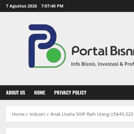
7 Agustus 2026
7:07:41 PM
ABOUT US
HOME
PRIVACY POLICY
Home
Industri
Anak Usaha SHIP Raih Utang US$49,320 