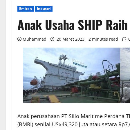
Emiten
Industri
Anak Usaha SHIP Raih
Muhammad
20 Maret 2023
2 minutes read
Anak perusahaan PT Sillo Maritime Perdana Tb
(BMRI) senilai US$49,320 juta atau setara Rp7