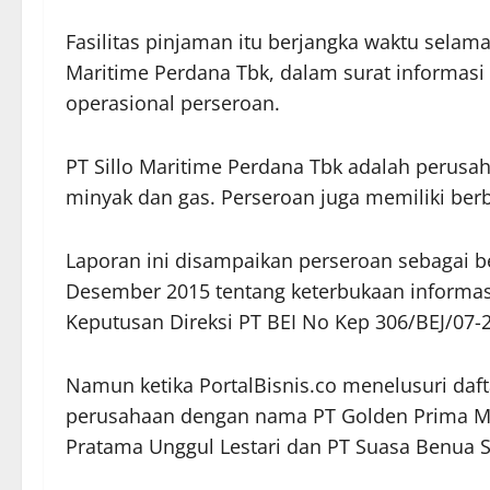
Fasilitas pinjaman itu berjangka waktu selam
Maritime Perdana Tbk, dalam surat informas
operasional perseroan.
PT Sillo Maritime Perdana Tbk adalah perusa
minyak dan gas. Perseroan juga memiliki ber
Laporan ini disampaikan perseroan sebagai be
Desember 2015 tentang keterbukaan informasi 
Keputusan Direksi PT BEI No Kep 306/BEJ/07-2
Namun ketika PortalBisnis.co menelusuri daft
perusahaan dengan nama PT Golden Prima Mari
Pratama Unggul Lestari dan PT Suasa Benua S