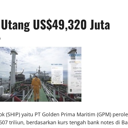
 Utang US$49,320 Juta
0
k (SHIP) yaitu PT Golden Prima Maritim (GPM) peroleh
,607 triliun, berdasarkan kurs tengah bank notes di 