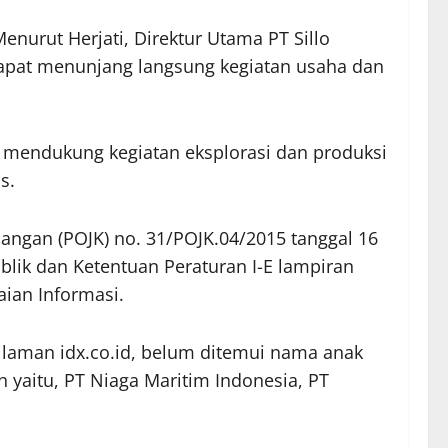
enurut Herjati, Direktur Utama PT Sillo
dapat menunjang langsung kegiatan usaha dan
k mendukung kegiatan eksplorasi dan produksi
s.
angan (POJK) no. 31/POJK.04/2015 tanggal 16
blik dan Ketentuan Peraturan I-E lampiran
aian Informasi.
i laman idx.co.id, belum ditemui nama anak
yaitu, PT Niaga Maritim Indonesia, PT