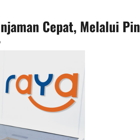
injaman Cepat, Melalui Pi
0