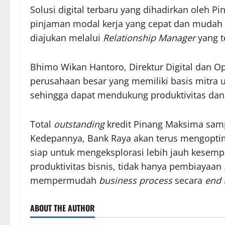
Solusi digital terbaru yang dihadirkan oleh
pinjaman modal kerja yang cepat dan mudah
diajukan melalui
Relationship Manager
yang t
Bhimo Wikan Hantoro, Direktur Digital dan 
perusahaan besar yang memiliki basis mitra 
sehingga dapat mendukung produktivitas dan
Total
outstanding
kredit Pinang Maksima samp
Kedepannya, Bank Raya akan terus mengoptim
siap untuk mengeksplorasi lebih jauh kesem
produktivitas bisnis, tidak hanya pembiayaan
mempermudah
business process
secara
end 
ABOUT THE AUTHOR