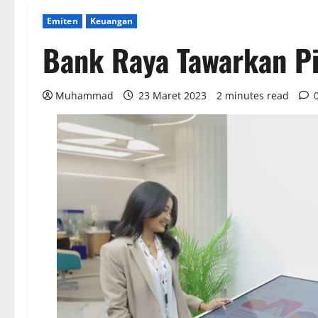
Emiten
Keuangan
Bank Raya Tawarkan P
Muhammad
23 Maret 2023
2 minutes read