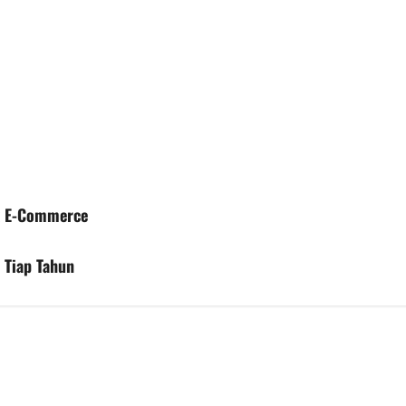
k E-Commerce
 Tiap Tahun