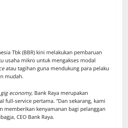
nesia Tbk (BBR) kini melakukan pembaruan
aku usaha mikro untuk mengakses modal
ce
atau tagihan guna mendukung para pelaku
in mudah.
r gig economy,
Bank Raya merupakan
 full-service pertama. “Dan sekarang, kami
an memberikan kenyamanan bagi pelanggan
bagja, CEO Bank Raya.