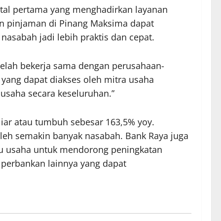
ital pertama yang menghadirkan layanan
an pinjaman di Pinang Maksima dapat
 nasabah jadi lebih praktis dan cepat.
telah bekerja sama dengan perusahaan-
 yang dapat diakses oleh mitra usaha
usaha secara keseluruhan.”
iar atau tumbuh sebesar 163,5% yoy.
oleh semakin banyak nasabah. Bank Raya juga
aku usaha untuk mendorong peningkatan
al perbankan lainnya yang dapat