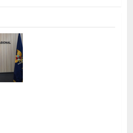
ome ke