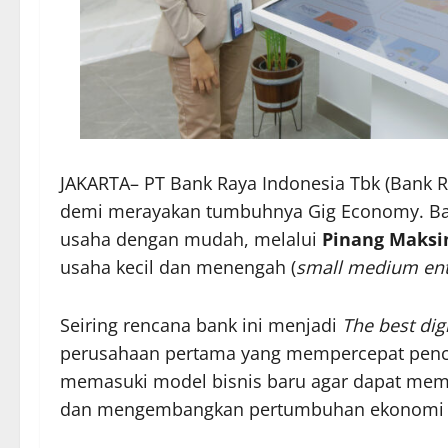
JAKARTA– PT Bank Raya Indonesia Tbk (Bank R
demi merayakan tumbuhnya Gig Economy. Ban
usaha dengan mudah, melalui
Pinang Maks
usaha kecil dan menengah (
small medium ent
Seiring rencana bank ini menjadi
The best di
perusahaan pertama yang mempercepat pencair
memasuki model bisnis baru agar dapat me
dan mengembangkan pertumbuhan ekonomi bag