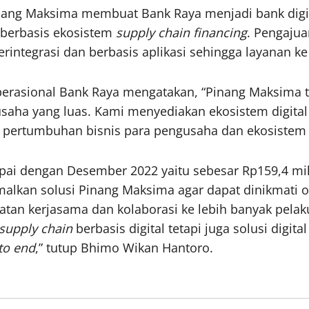
 Pinang Maksima membuat Bank Raya menjadi bank dig
 berbasis ekosistem
supply chain
financing
. Pengaju
erintegrasi dan berbasis aplikasi sehingga layanan ke
Operasional Bank Raya mengatakan, “Pinang Maksima 
usaha yang luas. Kami menyediakan ekosistem digital
 pertumbuhan bisnis para pengusaha dan ekosistem 
ai dengan Desember 2022 yaitu sebesar Rp159,4 mil
alkan solusi Pinang Maksima agar dapat dinikmati 
patan kerjasama dan kolaborasi ke lebih banyak pel
supply chain
berbasis digital tetapi juga solusi digit
to end
,” tutup Bhimo Wikan Hantoro.