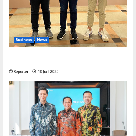
Business
News
Kolaborasi lintas Industri dalam bentuk
Pengembangan Program Berbasis Aplikasi
Reporter
10 Juni 2025