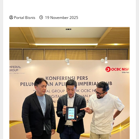
Upah Berbasis Sektoral Dinilai Sebagai Jalan
Keadilan bagi Pekerja Indonesia
Portal Bisnis
19 November 2025