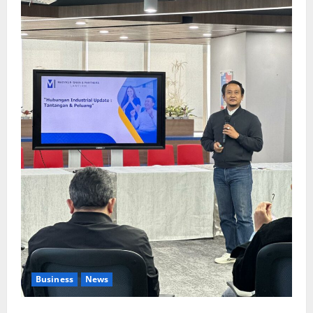
Business
News