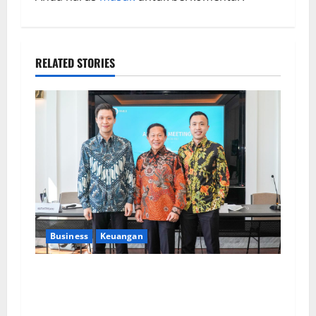
RELATED STORIES
Business
Keuangan
Kementerian Keuangan dan Kementerian PUPR
Gandeng
Stakeholder
Bentuk Ekosistem
Pembiayaan Perumahan