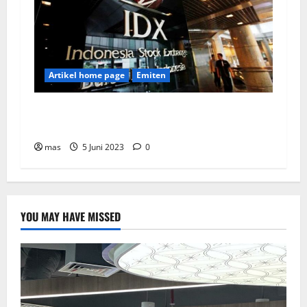
Artikel home page
Emiten
Mulai Hari Ini, BEI Tetapkan ARB Tahap 1 Jadi
15 persen
mas
5 Juni 2023
0
YOU MAY HAVE MISSED