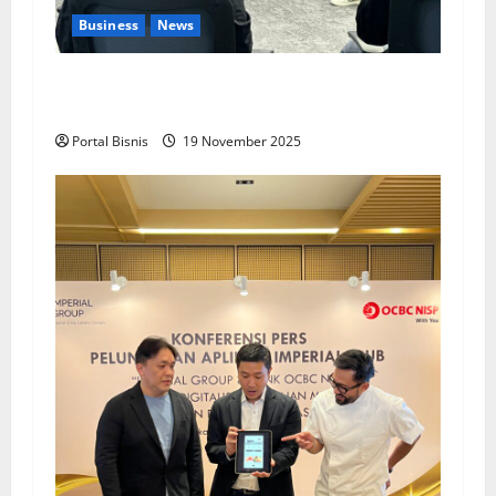
Business
News
Upah Berbasis Sektoral Dinilai Sebagai Jalan
Keadilan bagi Pekerja Indonesia
Portal Bisnis
19 November 2025