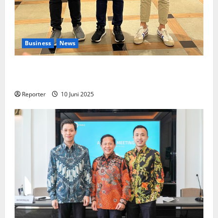
Business
News
Kolaborasi lintas Industri dalam bentuk
Pengembangan Program Berbasis Aplikasi
Reporter
10 Juni 2025