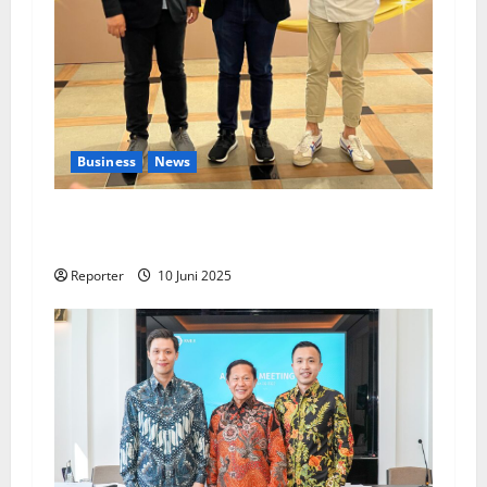
Business
News
Kolaborasi lintas Industri dalam bentuk
Pengembangan Program Berbasis Aplikasi
Reporter
10 Juni 2025