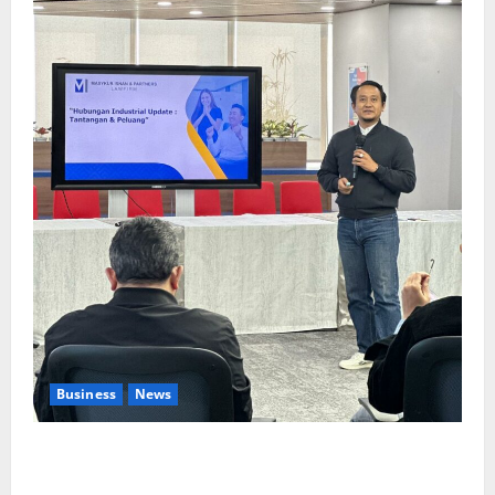
Business
News
Upah Berbasis Sektoral Dinilai Sebagai Jalan
Keadilan bagi Pekerja Indonesia