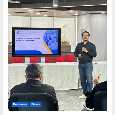
Business
News