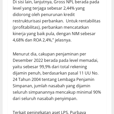
Di sisi lain, lanjutnya, Gross NPL berada pada
level yang terjaga sebesar 2,44% yang
didorong oleh penurunan kredit
restrukturisasi perbankan. Untuk rentabilitas
(profitabilitas), perbankan mencatatkan
kinerja yang baik pula, dengan NIM sebesar
4,68% dan ROA 2,4%,” jelasnya.
Menurut dia, cakupan penjaminan per
Desember 2022 berada pada level memadai,
yaitu sebesar 99,9% dari total rekening
dijamin penuh, berdasarkan pasal 11 UU No.
24 Tahun 2004 tentang Lembaga Penjamin
Simpanan, jumlah nasabah yang dijamin
seluruh simpanannya mencakup minimal 90%
dari seluruh nasabah penyimpan.
Terkait peningkatan aset LPS, Purbaya