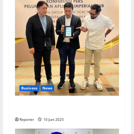
Business
News
Kolaborasi lintas Industri dalam bentuk
Pengembangan Program Berbasis Aplikasi
Reporter
10 Juni 2025