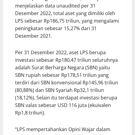
menjelaskan data unaudited per 31
Desember 2022, total aset yang dimiliki oleh
LPS sebesar Rp186,75 triliun, yang mengalami
peningkatan sebesar 15,27% dari 31
Desember 2021.
Per 31 Desember 2022, aset LPS berupa
investasi sebesar Rp180,47 triliun seluruhnya
adalah Surat Berharga Negara (SBN) yaitu
SBN rupiah sebesar Rp178,51 triliun yang
terdiri dari SBN konvensional Rp145,96 triliun
(80,88%) dan SBN Syariah Rp32,1 triliun
(18,12%). Selain itu terdapat investasi berupa
SBN valas sebesar USD 116 juta (ekuivalen
Rp1,8 triliun).
“LPS mempertahankan Opini Wajar dalam