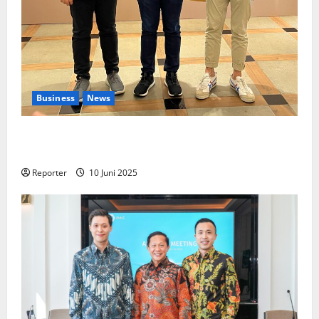
Business
News
Kolaborasi lintas Industri dalam bentuk
Pengembangan Program Berbasis Aplikasi
Reporter
10 Juni 2025