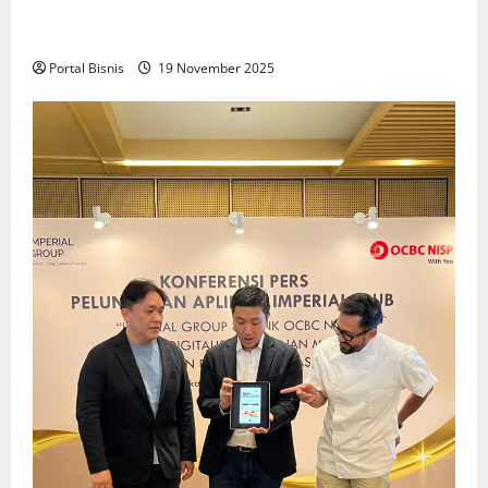
Upah Berbasis Sektoral Dinilai Sebagai Jalan
Keadilan bagi Pekerja Indonesia
Portal Bisnis
19 November 2025