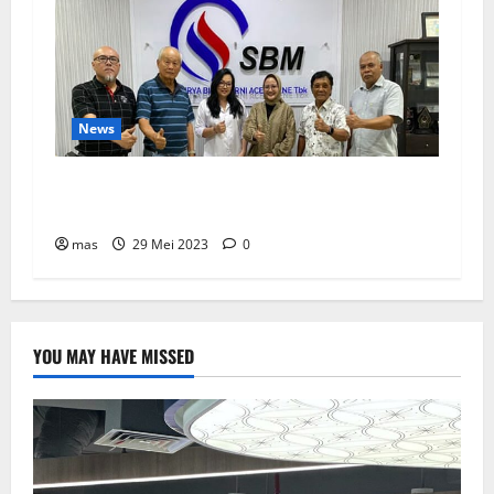
News
SBMA Raih Dividen Tunai Sebesar Rp1,39
Miliar
mas
29 Mei 2023
0
YOU MAY HAVE MISSED