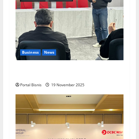
Business
News
Upah Berbasis Sektoral Dinilai Sebagai Jalan
Keadilan bagi Pekerja Indonesia
Portal Bisnis
19 November 2025