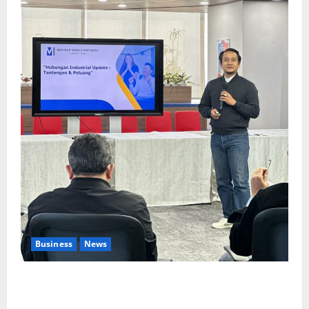
Business
News
Upah Berbasis Sektoral Dinilai Sebagai Jalan
Keadilan bagi Pekerja Indonesia