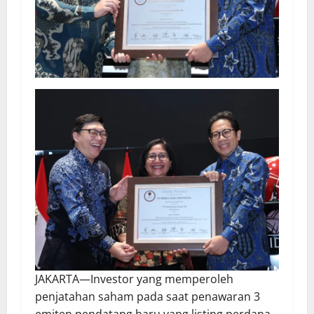
JAKARTA—Investor yang memperoleh
penjatahan saham pada saat penawaran 3
emiten pendatang baru yang listing perdana