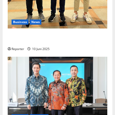
Business
News
Kolaborasi lintas Industri dalam bentuk
Pengembangan Program Berbasis Aplikasi
Reporter
10 Juni 2025