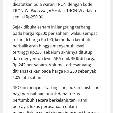
dicatatkan pula waran TRON dengan kode
TRON-W.
Exercise price
dari TRON-W adalah
senilai Rp250,00.
Sejak dibuka saham ini langsung terbang
pada harga Rp200 per saham, walau sempat
turun di harga Rp190, kemudian kembali
berbalik arah hingga menyentuh level
tertinggi Rp236, sebelum akhirnya ditutup
dan menyentuh level ARA naik 35% di harga
Rp 242 per saham. Volume terbesar yang
ditransaksikan pada harga Rp 230 sebanyak
1,09 juta saham.
“IPO ini menjadi starting line, bukan finish line
bagi perusahaan untuk dapat terus
bertumbuh secara berkelanjutan. Kami
percaya, fokus perusahaan dalam
menyediakan solusi sistem informasi berbasis