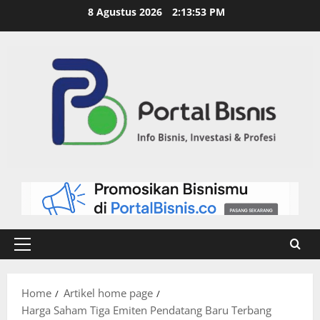
8 Agustus 2026
2:13:54 PM
Home
Artikel home page
Harga Saham Tiga Emiten Pendatang Baru Terbang