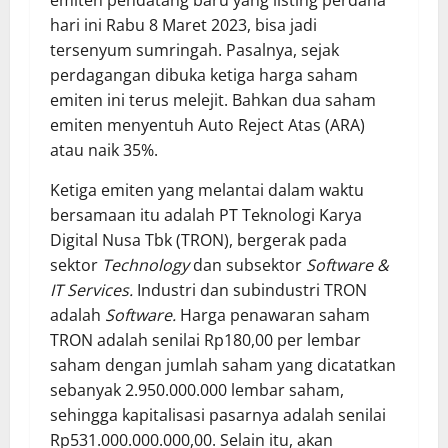
hari ini Rabu 8 Maret 2023, bisa jadi
tersenyum sumringah. Pasalnya, sejak
perdagangan dibuka ketiga harga saham
emiten ini terus melejit. Bahkan dua saham
emiten menyentuh Auto Reject Atas (ARA)
atau naik 35%.
Ketiga emiten yang melantai dalam waktu
bersamaan itu adalah PT Teknologi Karya
Digital Nusa Tbk (TRON), bergerak pada
sektor
Technology
dan subsektor
Software &
IT Services.
Industri dan subindustri TRON
adalah
Software.
Harga penawaran saham
TRON adalah senilai Rp180,00 per lembar
saham dengan jumlah saham yang dicatatkan
sebanyak 2.950.000.000 lembar saham,
sehingga kapitalisasi pasarnya adalah senilai
Rp531.000.000.000,00. Selain itu, akan