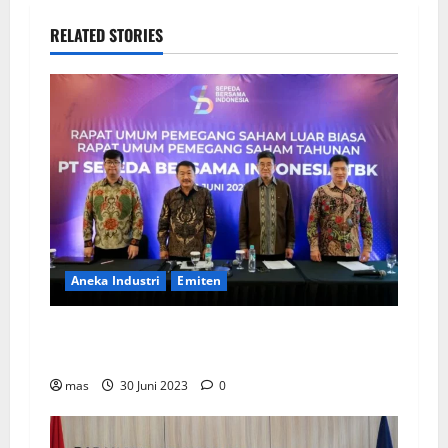
RELATED STORIES
Aneka Industri
Emiten
BIKE Targetkan Penjualan Rp500 Miliar pada
2023
mas
30 Juni 2023
0