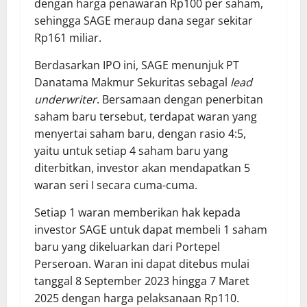
dengan harga penawaran Rp100 per saham,
sehingga SAGE meraup dana segar sekitar
Rp161 miliar.
Berdasarkan IPO ini, SAGE menunjuk PT
Danatama Makmur Sekuritas sebagal
lead
underwriter
. Bersamaan dengan penerbitan
saham baru tersebut, terdapat waran yang
menyertai saham baru, dengan rasio 4:5,
yaitu untuk setiap 4 saham baru yang
diterbitkan, investor akan mendapatkan 5
waran seri I secara cuma-cuma.
Setiap 1 waran memberikan hak kepada
investor SAGE untuk dapat membeli 1 saham
baru yang dikeluarkan dari Portepel
Perseroan. Waran ini dapat ditebus mulai
tanggal 8 September 2023 hingga 7 Maret
2025 dengan harga pelaksanaan Rp110.