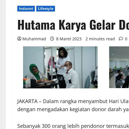
Industri
Lifestyle
Hutama Karya Gelar D
Muhammad
8 Maret 2023
2 minutes read
0
JAKARTA – Dalam rangka menyambut Hari Ulan
dengan mengadakan kegiatan donor darah yang
Sebanyak 300 orang lebih pendonor termasuk