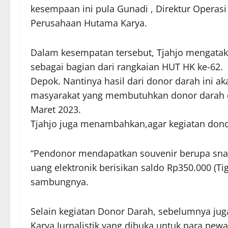
kesempaan ini pula Gunadi , Direktur Operasi 
Perusahaan Hutama Karya.
Dalam kesempatan tersebut, Tjahjo mengatak
sebagai bagian dari rangkaian HUT HK ke-62.
Depok. Nantinya hasil dari donor darah ini a
masyarakat yang membutuhkan donor darah dar
Maret 2023.
Tjahjo juga menambahkan,agar kegiatan donor
“Pendonor mendapatkan souvenir berupa snac
uang elektronik berisikan saldo Rp350.000 (T
sambungnya.
Selain kegiatan Donor Darah, sebelumnya jug
Karya Jurnalistik yang dibuka untuk para pewar