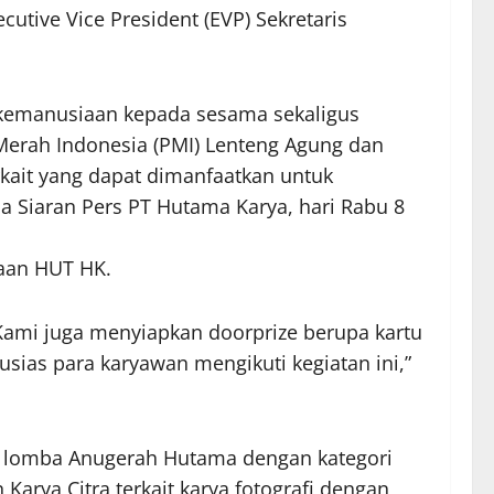
utive Vice President (EVP) Sekretaris
 kemanusiaan kepada sesama sekaligus
 Merah Indonesia (PMI) Lenteng Agung dan
rkait yang dapat dimanfaatkan untuk
a Siaran Pers PT Hutama Karya, hari Rabu 8
yaan HUT HK.
Kami juga menyiapkan doorprize berupa kartu
usias para karyawan mengikuti kegiatan ini,”
K, lomba Anugerah Hutama dengan kategori
 Karya Citra terkait karya fotografi dengan