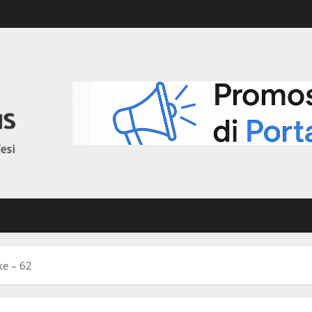
ke – 62