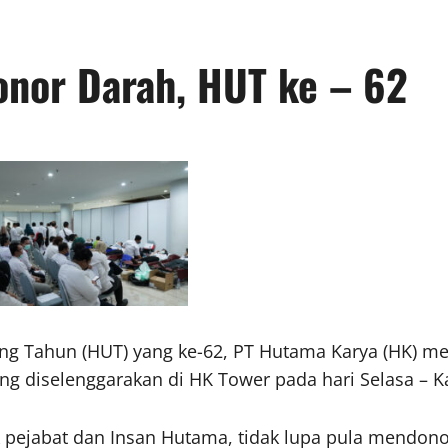
onor Darah, HUT ke – 62
g Tahun (HUT) yang ke-62, PT Hutama Karya (HK) mel
 diselenggarakan di HK Tower pada hari Selasa – Ka
 pejabat dan Insan Hutama, tidak lupa pula mendon