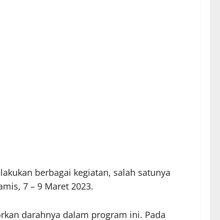
akukan berbagai kegiatan, salah satunya
mis, 7 – 9 Maret 2023.
orkan darahnya dalam program ini. Pada