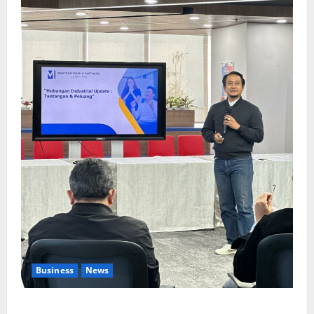
Business
News
Upah Berbasis Sektoral Dinilai Sebagai Jalan