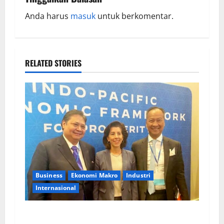
Anda harus
masuk
untuk berkomentar.
RELATED STORIES
Business
Ekonomi Makro
Industri
Internasional
Menko Perekonomian: Pemerintah RI Dukung