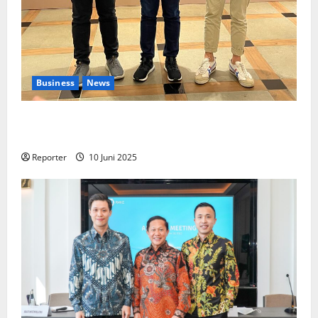
Business
News
Kolaborasi lintas Industri dalam bentuk
Pengembangan Program Berbasis Aplikasi
Reporter
10 Juni 2025