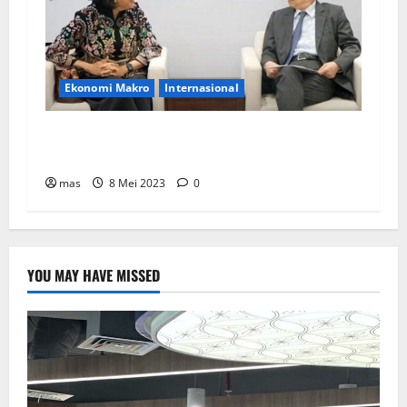
Ekonomi Makro
Internasional
ADB Kucurkan Dana Kerjasama US$ 4,1 Miliar
untuk RI
mas
8 Mei 2023
0
YOU MAY HAVE MISSED