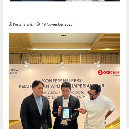
Upah Berbasis Sektoral Dinilai Sebagai Jalan
Keadilan bagi Pekerja Indonesia
Portal Bisnis
19 November 2025