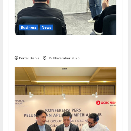
Business
News
Upah Berbasis Sektoral Dinilai Sebagai Jalan
Keadilan bagi Pekerja Indonesia
Portal Bisnis
19 November 2025