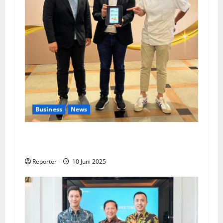
Business
News
Kolaborasi lintas Industri dalam bentuk
Pengembangan Program Berbasis Aplikasi
Reporter
10 Juni 2025