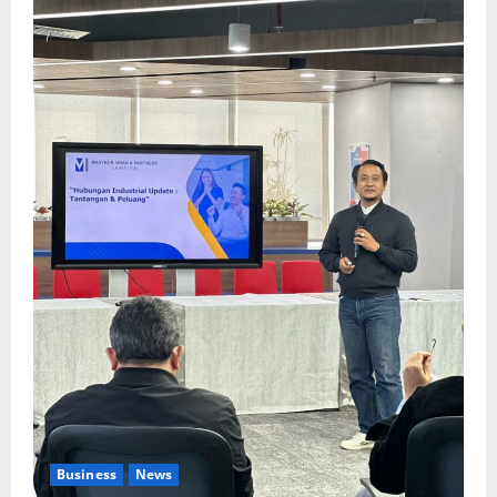
Business
News