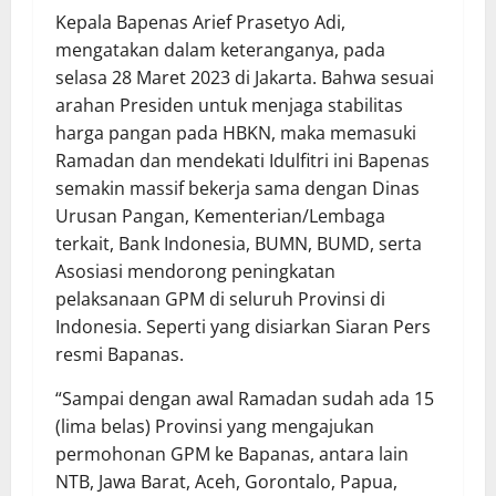
Kepala Bapenas Arief Prasetyo Adi,
mengatakan dalam keteranganya, pada
selasa 28 Maret 2023 di Jakarta. Bahwa sesuai
arahan Presiden untuk menjaga stabilitas
harga pangan pada HBKN, maka memasuki
Ramadan dan mendekati Idulfitri ini Bapenas
semakin massif bekerja sama dengan Dinas
Urusan Pangan, Kementerian/Lembaga
terkait, Bank Indonesia, BUMN, BUMD, serta
Asosiasi mendorong peningkatan
pelaksanaan GPM di seluruh Provinsi di
Indonesia. Seperti yang disiarkan Siaran Pers
resmi Bapanas.
“Sampai dengan awal Ramadan sudah ada 15
(lima belas) Provinsi yang mengajukan
permohonan GPM ke Bapanas, antara lain
NTB, Jawa Barat, Aceh, Gorontalo, Papua,