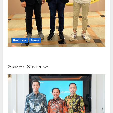
Business
News
Kolaborasi lintas Industri dalam bentuk
Pengembangan Program Berbasis Aplikasi
Reporter
10 Juni 2025