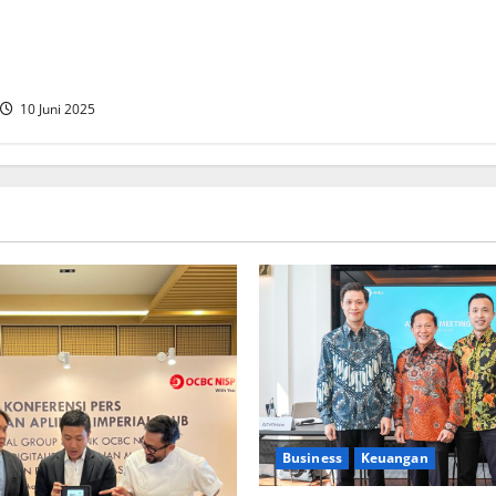
 lintas Industri dalam bentuk
gan Program Berbasis
10 Juni 2025
Business
Keuangan