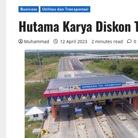
Business
Utilitas dan Transportasi
Hutama Karya Diskon T
Muhammad
12 April 2023
2 minutes read
0