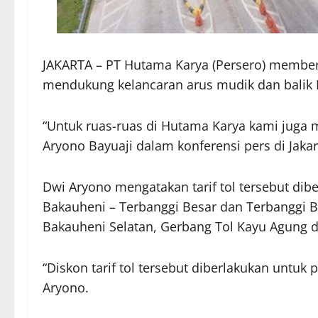
JAKARTA – PT Hutama Karya (Persero) memberl
mendukung kelancaran arus mudik dan balik 
“Untuk ruas-ruas di Hutama Karya kami juga m
Aryono Bayuaji dalam konferensi pers di Jakart
Dwi Aryono mengatakan tarif tol tersebut diber
Bakauheni – Terbanggi Besar dan Terbanggi B
Bakauheni Selatan, Gerbang Tol Kayu Agung 
“Diskon tarif tol tersebut diberlakukan untuk 
Aryono.