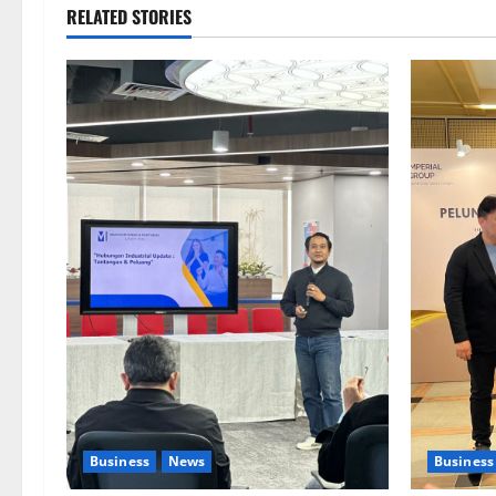
RELATED STORIES
Business
News
Business