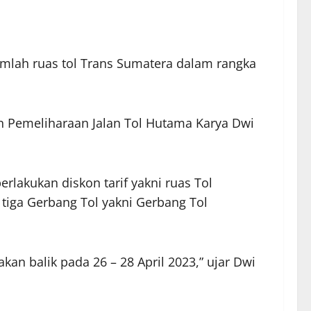
umlah ruas tol Trans Sumatera dalam rangka
dan Pemeliharaan Jalan Tol Hutama Karya Dwi
erlakukan diskon tarif yakni ruas Tol
tiga Gerbang Tol yakni Gerbang Tol
kan balik pada 26 – 28 April 2023,” ujar Dwi