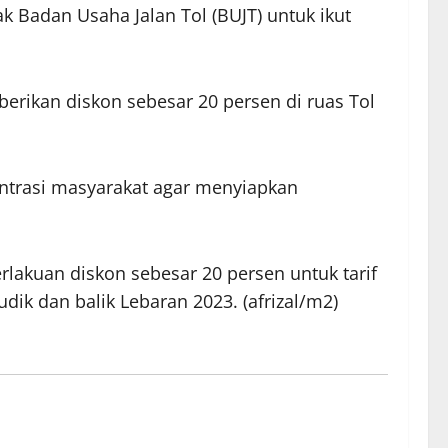
Badan Usaha Jalan Tol (BUJT) untuk ikut
erikan diskon sebesar 20 persen di ruas Tol
ntrasi masyarakat agar menyiapkan
lakuan diskon sebesar 20 persen untuk tarif
dik dan balik Lebaran 2023. (afrizal/m2)