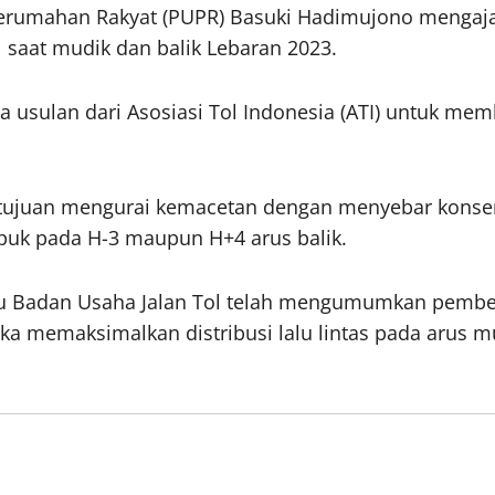
umahan Rakyat (PUPR) Basuki Hadimujono mengajak 
 saat mudik dan balik Lebaran 2023.
usulan dari Asosiasi Tol Indonesia (ATI) untuk memb
ertujuan mengurai kemacetan dengan menyebar konse
puk pada H-3 maupun H+4 arus balik.
atu Badan Usaha Jalan Tol telah mengumumkan pember
ka memaksimalkan distribusi lalu lintas pada arus mu