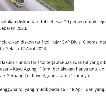
akukan diskon tarif tol sebesar 20 persen untuk sej
Lebaran 2023.
elakukan diskon tarif tol,” ujar EVP Divisi Operasi 
a, Selasa 12 April 2023.
lakukan untuk tarif tol terjauh.Ruas-ruas tol yang dib
esar – Kayu Agung. “Kami berlakukan hanya untuk di 
dan Gerbang Tol Kayu Agung Utama,” katanya.
pengguna tol yang mudik pada 16 – 18 April dan yang a