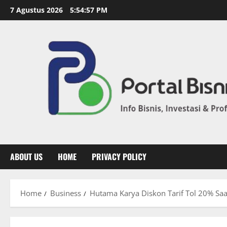
7 Agustus 2026
5:54:58 PM
ABOUT US
HOME
PRIVACY POLICY
Home
Business
Hutama Karya Diskon Tarif Tol 20% Sa