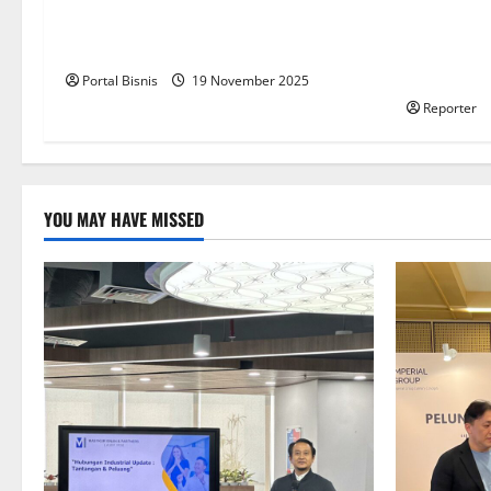
Upah Berbasis Sektoral Dinilai Sebagai
Kolaborasi
Jalan Keadilan bagi Pekerja Indonesia
Pengemban
Aplikasi
Portal Bisnis
19 November 2025
Reporter
YOU MAY HAVE MISSED