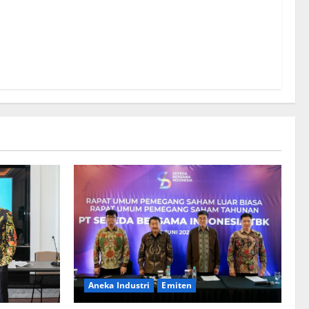
Aneka Industri
Emiten