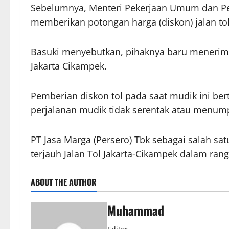
Sebelumnya, Menteri Pekerjaan Umum dan Per
memberikan potongan harga (diskon) jalan tol
Basuki menyebutkan, pihaknya baru menerima 
Jakarta Cikampek.
Pemberian diskon tol pada saat mudik ini b
perjalanan mudik tidak serentak atau menum
PT Jasa Marga (Persero) Tbk sebagai salah s
terjauh Jalan Tol Jakarta-Cikampek dalam rang
ABOUT THE AUTHOR
Muhammad