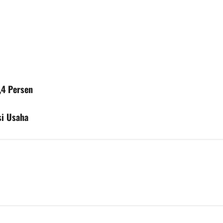
,4 Persen
si Usaha