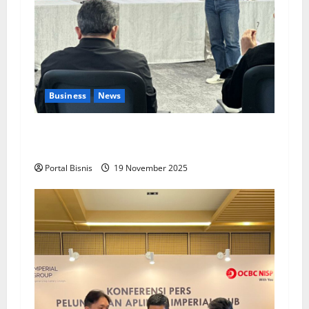
Business
News
Upah Berbasis Sektoral Dinilai Sebagai Jalan
Keadilan bagi Pekerja Indonesia
Portal Bisnis
19 November 2025