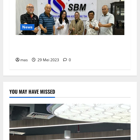
News
SBMA Raih Dividen Tunai Sebesar Rp1,39
Miliar
mas
29 Mei 2023
0
YOU MAY HAVE MISSED