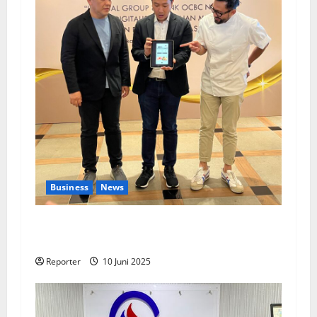
Business
News
Kolaborasi lintas Industri dalam bentuk
Pengembangan Program Berbasis Aplikasi
Reporter
10 Juni 2025