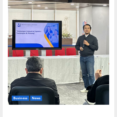
Business
News
Upah Berbasis Sektoral Dinilai Sebagai Jalan