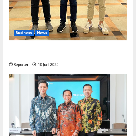
Business
News
Kolaborasi lintas Industri dalam bentuk
Pengembangan Program Berbasis Aplikasi
Reporter
10 Juni 2025