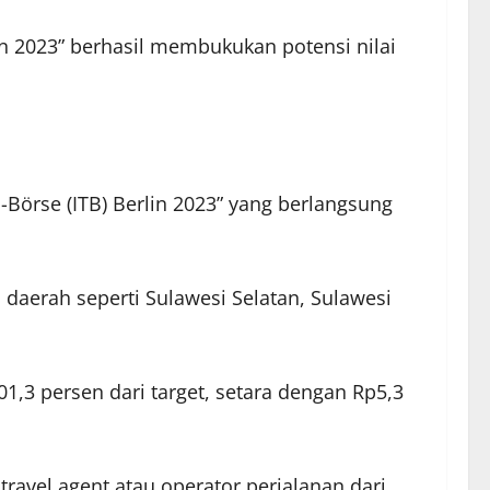
in 2023” berhasil membukukan potensi nilai
-Börse (ITB) Berlin 2023” yang berlangsung
 daerah seperti Sulawesi Selatan, Sulawesi
1,3 persen dari target, setara dengan Rp5,3
 travel agent atau operator perjalanan dari