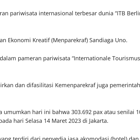
n pariwisata internasional terbesar dunia “ITB Berl
dan Ekonomi Kreatif (Menparekraf) Sandiaga Uno.
 dalam pameran pariwisata “Internationale Tourismus
irkan dan difasilitasi Kemenparekraf juga pemerintah
 umumkan hari ini bahwa 303.692 pax atau senilai 10
 pada hari Selasa 14 Maret 2023 di Jakarta.
 yang terdiri dari penyedia jasa akomodasi (hotel) dan