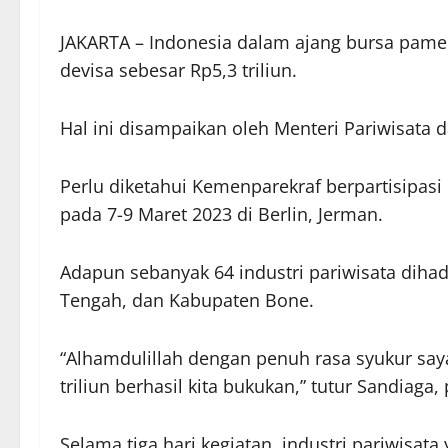
JAKARTA – Indonesia dalam ajang bursa pamera
devisa sebesar Rp5,3 triliun.
Hal ini disampaikan oleh Menteri Pariwisata 
Perlu diketahui Kemenparekraf berpartisipasi
pada 7-9 Maret 2023 di Berlin, Jerman.
Adapun sebanyak 64 industri pariwisata dihad
Tengah, dan Kabupaten Bone.
“Alhamdulillah dengan penuh rasa syukur saya
triliun berhasil kita bukukan,” tutur Sandiaga,
Selama tiga hari kegiatan, industri pariwisata