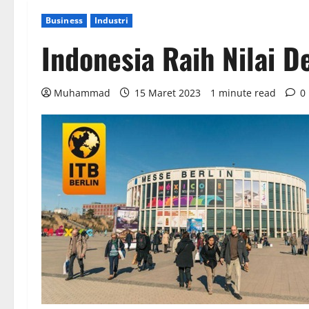
Business
Industri
Indonesia Raih Nilai D
Muhammad
15 Maret 2023
1 minute read
0