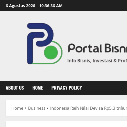
6 Agustus 2026
10:36:37 AM
ABOUT US
HOME
PRIVACY POLICY
Home
Business
Indonesia Raih Nilai Devisa Rp5,3 triliu