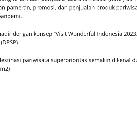
an pameran, promosi, dan penjualan produk pariwisat
pandemi.
adir dengan konsep “Visit Wonderful Indonesia 2023
 (DPSP).
estinasi pariwisata superprioritas semakin dikenal d
(m2)