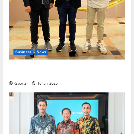
Business
News
Kolaborasi lintas Industri dalam bentuk
Pengembangan Program Berbasis Aplikasi
Reporter
10 Juni 2025