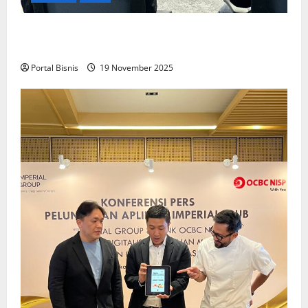
Upah Berbasis Sektoral Dinilai Sebagai Jalan
Keadilan bagi Pekerja Indonesia
Portal Bisnis
19 November 2025