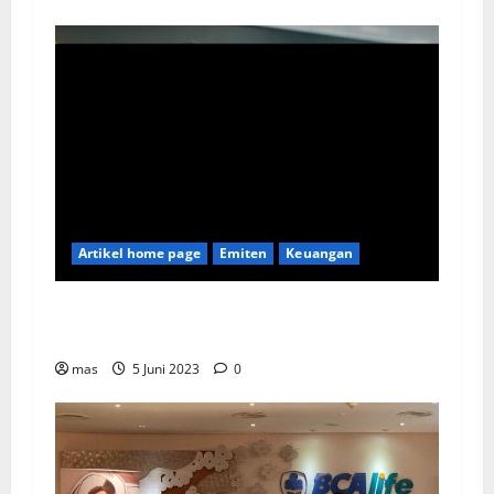
Artikel home page
Emiten
Keuangan
Kookmin Bank Suntik Modal Baru ke Bank KB
Bukopin Sekitar Rp8 Triliun
mas
5 Juni 2023
0