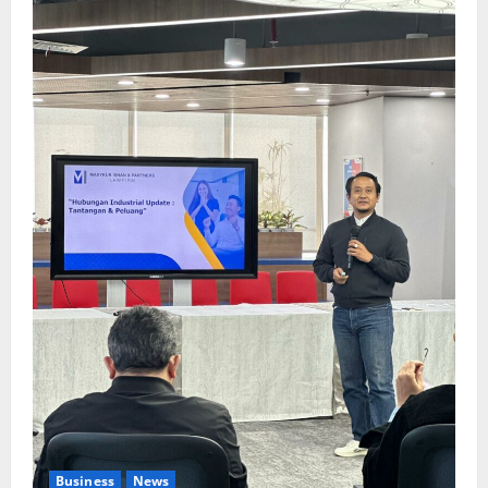
Business
News