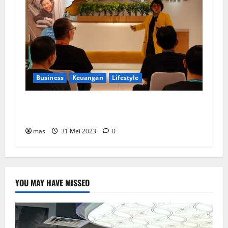
Business
Keuangan
Lifestyle
BCA Life Berhasil Raih Pendapatan Premi
Sebesar Rp1,4 Triliun
mas
31 Mei 2023
0
YOU MAY HAVE MISSED