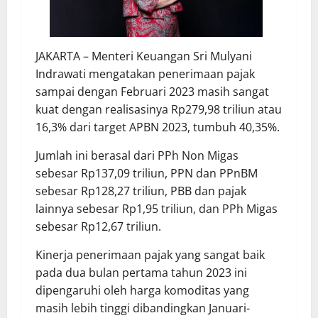
JAKARTA – Menteri Keuangan Sri Mulyani
Indrawati mengatakan penerimaan pajak
sampai dengan Februari 2023 masih sangat
kuat dengan realisasinya Rp279,98 triliun atau
16,3% dari target APBN 2023, tumbuh 40,35%.
Jumlah ini berasal dari PPh Non Migas
sebesar Rp137,09 triliun, PPN dan PPnBM
sebesar Rp128,27 triliun, PBB dan pajak
lainnya sebesar Rp1,95 triliun, dan PPh Migas
sebesar Rp12,67 triliun.
Kinerja penerimaan pajak yang sangat baik
pada dua bulan pertama tahun 2023 ini
dipengaruhi oleh harga komoditas yang
masih lebih tinggi dibandingkan Januari-