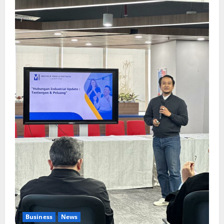
Business
News