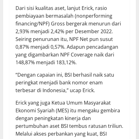
Dari sisi kualitas aset, lanjut Erick, rasio
pembiayaan bermasalah (nonperforming
financing/NPF) Gross bergerak menurun dari
2,93% menjadi 2,42% per Desember 2022.
Seiring penurunan itu, NPF Net pun susut
0,87% menjadi 0,57%. Adapun pencadangan
yang digambarkan NPF Coverage naik dari
148,87% menjadi 183,12%.
“Dengan capaian ini, BSI berhasil naik satu
peringkat menjadi bank nomor enam
terbesar di Indonesia,” ucap Erick.
Erick yang juga Ketua Umum Masyarakat
Ekonomi Syariah (MES) itu mengaku gembira
dengan peningkatan kinerja dan
pertumbuhan aset BSI tembus ratusan triliun.
Melalui akses perbankan yang kuat, BSI