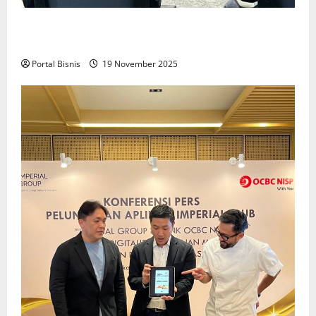
Upah Berbasis Sektoral Dinilai Sebagai Jalan
Keadilan bagi Pekerja Indonesia
Portal Bisnis
19 November 2025