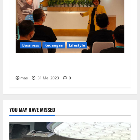
Business
Keuangan
Lifestyle
BCA Life Berhasil Raih Pendapatan Premi
Sebesar Rp1,4 Triliun
mas
31 Mei 2023
0
YOU MAY HAVE MISSED