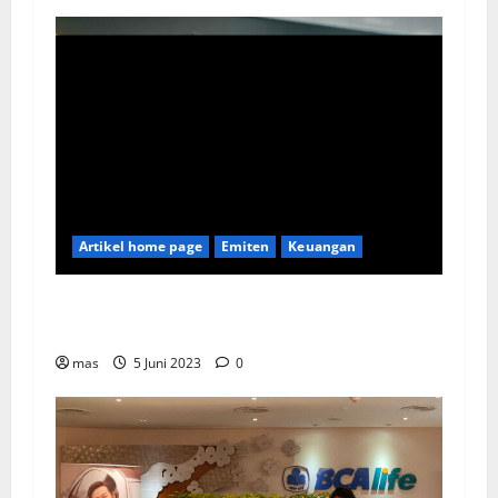
Artikel home page
Emiten
Keuangan
Kookmin Bank Suntik Modal Baru ke Bank KB
Bukopin Sekitar Rp8 Triliun
mas
5 Juni 2023
0