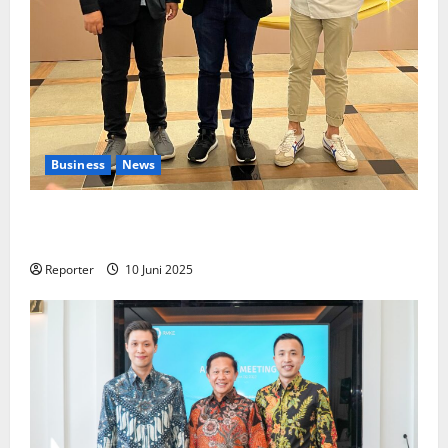
Business
News
Kolaborasi lintas Industri dalam bentuk
Pengembangan Program Berbasis Aplikasi
Reporter
10 Juni 2025