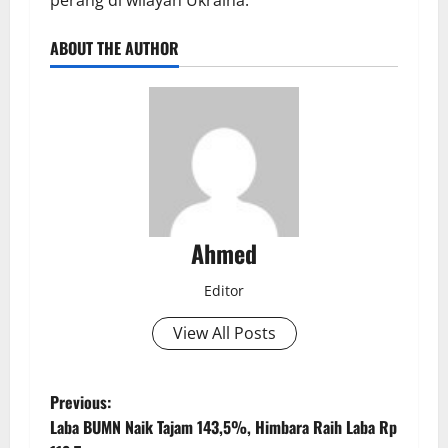
perang di wilayah Ukraina.
ABOUT THE AUTHOR
Ahmed
Editor
View All Posts
Previous:
Laba BUMN Naik Tajam 143,5%, Himbara Raih Laba Rp