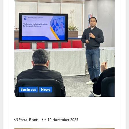
Business
News
Upah Berbasis Sektoral Dinilai Sebagai Jalan
Keadilan bagi Pekerja Indonesia
Portal Bisnis
19 November 2025