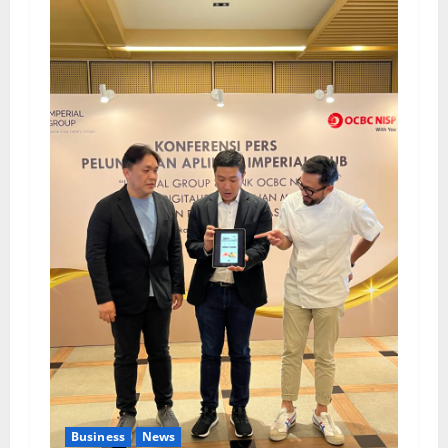
Business
News