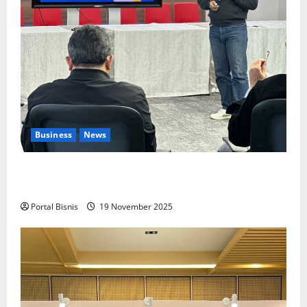
Business
News
Upah Berbasis Sektoral Dinilai Sebagai Jalan
Keadilan bagi Pekerja Indonesia
Portal Bisnis
19 November 2025