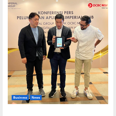
Business
News
Kolaborasi lintas Industri dalam bentuk