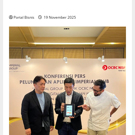
Upah Berbasis Sektoral Dinilai Sebagai Jalan
Keadilan bagi Pekerja Indonesia
Portal Bisnis
19 November 2025