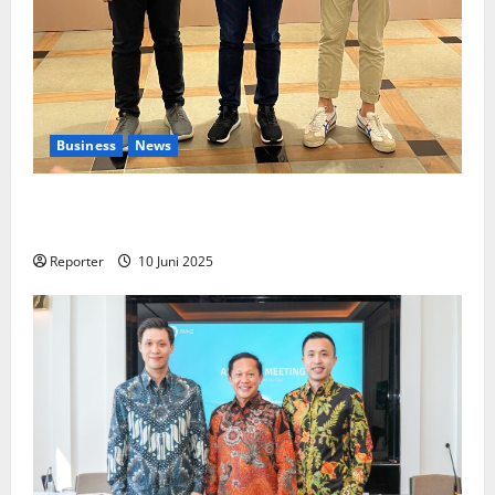
Business
News
Kolaborasi lintas Industri dalam bentuk
Pengembangan Program Berbasis Aplikasi
Reporter
10 Juni 2025