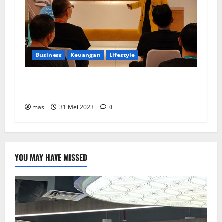
Business
Keuangan
Lifestyle
BCA Life Berhasil Raih Pendapatan Premi
Sebesar Rp1,4 Triliun
mas
31 Mei 2023
0
YOU MAY HAVE MISSED