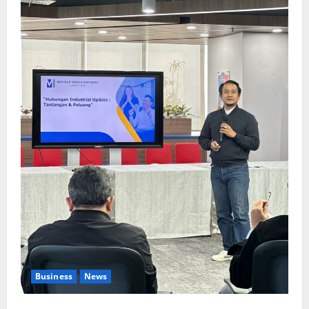
Business
News