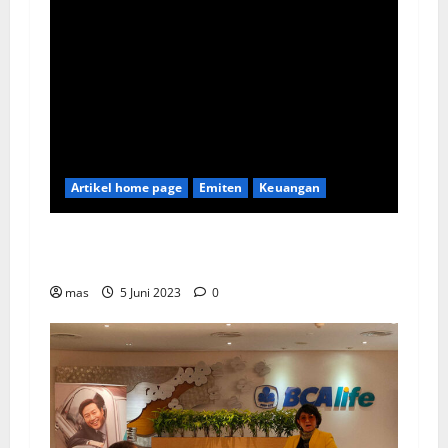
Artikel home page
Emiten
Keuangan
Kookmin Bank Suntik Modal Baru ke Bank KB
Bukopin Sekitar Rp8 Triliun
mas
5 Juni 2023
0