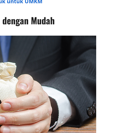
oduk untuk UMKM
a dengan Mudah