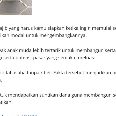
jib yang harus kamu siapkan ketika ingin memulai seb
ntikan modal untuk mengembangkannya.
yak anak muda lebih tertarik untuk membangun serta
i serta potensi pasar yang semakin meluas.
odal usaha tanpa ribet. Fakta tersebut menjadikan 
.
untuk mendapatkan suntikan dana guna membangun s
tikan.