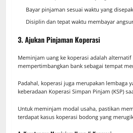
Bayar pinjaman sesuai waktu yang disepak
Disiplin dan tepat waktu membayar angsur
3.
Ajukan Pinjaman Koperasi
Meminjam uang ke koperasi adalah alternati
mempertimbangkan bank sebagai tempat men
Padahal, koperasi juga merupakan lembaga 
keberadaan Koperasi Simpan Pinjam (KSP) saa
Untuk meminjam modal usaha, pastikan memil
terdapat kasus koperasi bodong yang merugika