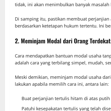
tidak, ini akan menimbulkan banyak masalah k
Di samping itu, pastikan membuat perjanjian a
berdasarkan ketetapan hukum tertentu. Ini be
2.
Meminjam Modal dari Orang Terdekat
Cara mendapatkan bantuan modal usaha tanpa 
adalah cara yang terbilang simpel, mudah, ser
Meski demikian, meminjam modal usaha
dar
lakukan apabila memilih cara ini, antara lain:
Buat perjanjian tertulis hitam di atas put
Patuhi kesepakatan tertulis yang telah di