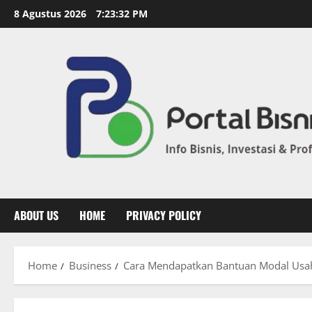
8 Agustus 2026
7:23:33 PM
ABOUT US
HOME
PRIVACY POLICY
Home
Business
Cara Mendapatkan Bantuan Modal Usah