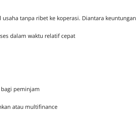
saha tanpa ribet ke koperasi. Diantara keuntungan y
s dalam waktu relatif cepat
n bagi peminjam
kan atau multifinance