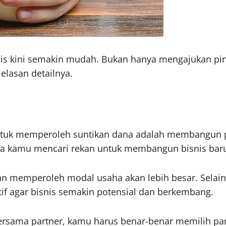
is kini semakin mudah. Bukan hanya mengajukan pin
elasan detailnya.
ntuk memperoleh suntikan dana adalah membangun par
nya kamu mencari rekan untuk membangun bisnis bar
tan memperoleh modal usaha
akan lebih besar. Sel
if agar bisnis semakin potensial dan berkembang.
ama partner, kamu harus benar-benar memilih partner