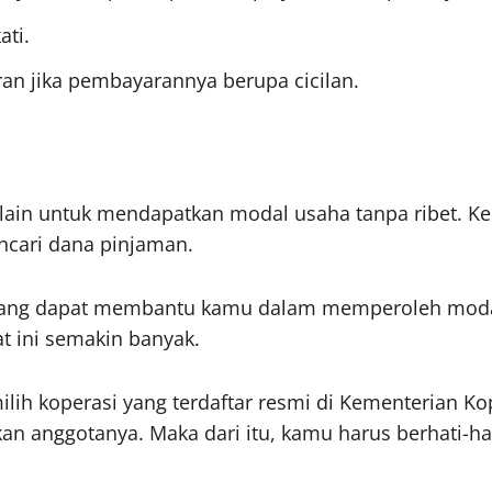
ati.
an jika pembayarannya berupa cicilan.
f lain untuk mendapatkan modal usaha tanpa ribet.
cari dana pinjaman.
yang dapat membantu kamu dalam memperoleh modal 
t ini semakin banyak.
ih koperasi yang terdaftar resmi di Kementerian K
n anggotanya. Maka dari itu, kamu harus berhati-hat