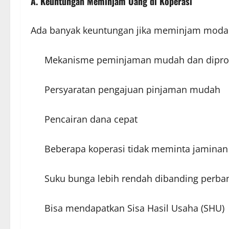
A. Keuntungan Meminjam Uang di Koperasi
Ada banyak keuntungan jika meminjam modal u
Mekanisme peminjaman mudah dan diprose
Persyaratan pengajuan pinjaman mudah
Pencairan dana cepat
Beberapa koperasi tidak meminta jamina
Suku bunga lebih rendah dibanding perban
Bisa mendapatkan Sisa Hasil Usaha (SHU)