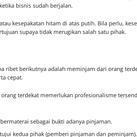
etika bisnis sudah berjalan.
tau kesepakatan hitam di atas putih. Bila perlu, kes
rtujuan supaya tidak merugikan salah satu pihak.
ribet berikutnya adalah meminjam dari orang terdeka
ta cepat.
i orang terdekat memerlukan profesionalisme tersend
ih bermaterai sebagai bukti adanya pinjaman.
setujui kedua pihak (pemberi pinjaman dan peminjam).