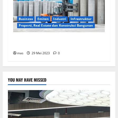
Business
Emiten
Industri
Infrastruktur
Properti, Real Estate dan Konstruksi Bangunan
WIKA Beton Raih Kontrak Baru Senilai Rp2,55
triliun
mas
29 Mei 2023
0
YOU MAY HAVE MISSED