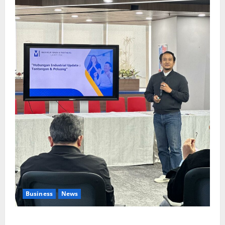
Business
News
Upah Berbasis Sektoral Dinilai Sebagai Jalan