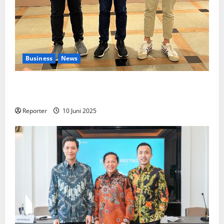
Business
News
Kolaborasi lintas Industri dalam bentuk
Pengembangan Program Berbasis Aplikasi
Reporter
10 Juni 2025