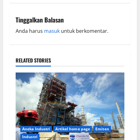
Tinggalkan Balasan
Anda harus
masuk
untuk berkomentar.
RELATED STORIES
Aneka Industri
Artikel home page
Emiten
Industri