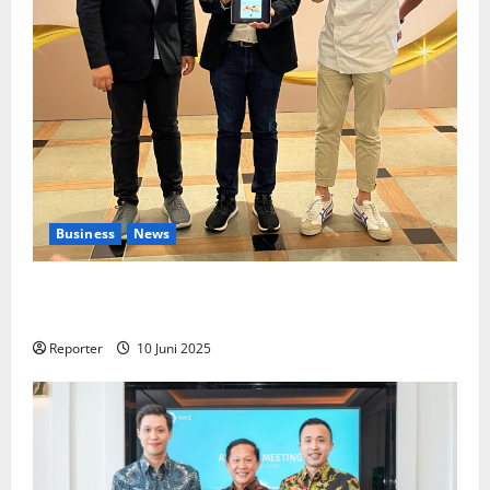
Business
News
Kolaborasi lintas Industri dalam bentuk
Pengembangan Program Berbasis Aplikasi
Reporter
10 Juni 2025