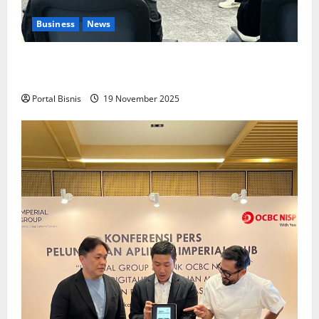
Business
News
Upah Berbasis Sektoral Dinilai Sebagai Jalan
Keadilan bagi Pekerja Indonesia
Portal Bisnis
19 November 2025