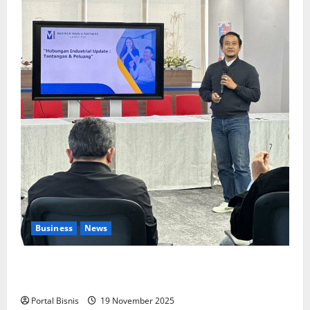
Business
News
Upah Berbasis Sektoral Dinilai Sebagai Jalan
Keadilan bagi Pekerja Indonesia
Portal Bisnis
19 November 2025