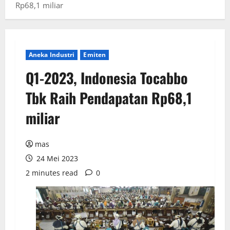
Rp68,1 miliar
Aneka Industri
Emiten
Q1-2023, Indonesia Tocabbo
Tbk Raih Pendapatan Rp68,1
miliar
mas
24 Mei 2023
2 minutes read
0