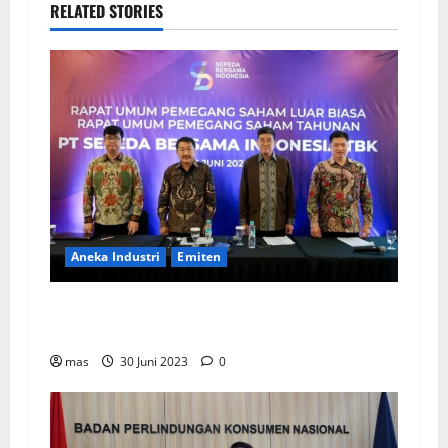
RELATED STORIES
Aneka Industri
Emiten
BIKE Targetkan Penjualan Rp500 Miliar pada
2023
mas
30 Juni 2023
0