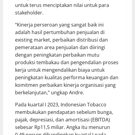
untuk terus menciptakan nilai untuk para
stakeholder.
“Kinerja perseroan yang sangat baik ini
adalah hasil pertumbuhan penjualan di
existing market, perbaikan distribusi dan
pemerataan area penjualan dan diiringi
dengan peningkatan perbaikan mutu
produksi tembakau dan pengendalian proses
kerja untuk mengendalikan biaya untuk
peningkatan kualitas performa keuangan dan
komitmen perbaikan kinerja organisasi yang
berkelanjutan,” ungkap Andre.
Pada kuartal I 2023, Indonesian Tobacco
membukukan pendapatan sebelum bunga,
pajak, depresiasi, dan amortisasi (EBITDA)
sebesar Rp11,5 miliar. Angka itu menurun
0,49 persen dibandingkan kuartal I pada