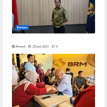
Emiten
BPKN Kawal Integrasi IndiHome ke Telkomsel
Ahmed
20 Juni 2023
0