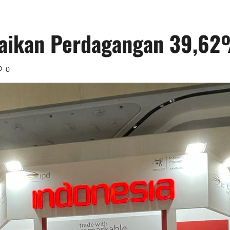
naikan Perdagangan 39,6
0