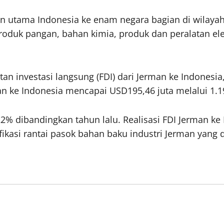
an utama Indonesia ke enam negara bagian di wilayah
duk pangan, bahan kimia, produk dan peralatan elekt
tan investasi langsung (FDI) dari Jerman ke Indonesi
man ke Indonesia mencapai USD195,46 juta melalui 1.1
22% dibandingkan tahun lalu. Realisasi FDI Jerman k
ikasi rantai pasok bahan baku industri Jerman yang d