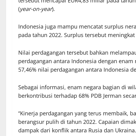
tersebut mencapai EUR4,83 miliar pada tahu
(
year-on-year
).
Indonesia juga mampu mencatat surplus nerac
pada tahun 2022. Surplus tersebut meningkat
Nilai perdagangan tersebut bahkan melampaui
perdagangan antara Indonesia dengan enam neg
57,46% nilai perdagangan antara Indonesia d
Sebagai informasi, enam negara bagian di wil
berkontribusi terhadap 68% PDB Jerman secar
“Kinerja perdagangan yang terus membaik, b
berangsur pulih di tahun 2022. Capaian dimak
dampak dari konflik antara Rusia dan Ukraina.