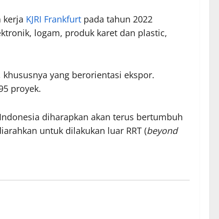
 kerja
KJRI Frankfurt
pada tahun 2022
ronik, logam, produk karet dan plastic,
a, khususnya yang berorientasi ekspor.
95 proyek.
e Indonesia diharapkan akan terus bertumbuh
iarahkan untuk dilakukan luar RRT (
beyond