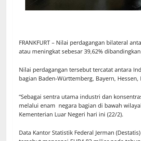
FRANKFURT – Nilai perdagangan bilateral an
atau meningkat sebesar 39,62% dibandingkan
Nilai perdagangan tersebut tercatat antara In
bagian Baden-Württemberg, Bayern, Hessen, N
“Sebagai sentra utama industri dan konsentr
melalui enam negara bagian di bawah wilayah k
Kementerian Luar Negeri hari ini (22/2).
Data Kantor Statistik Federal Jerman (Desta