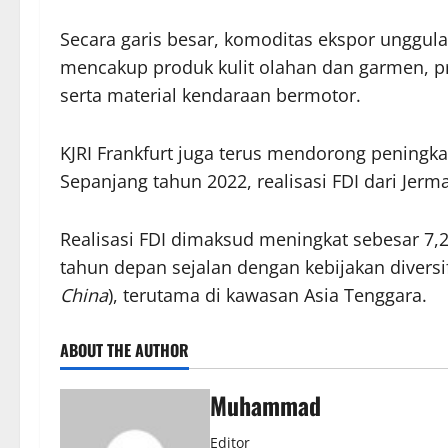
Secara garis besar, komoditas ekspor unggul
mencakup produk kulit olahan dan garmen, pro
serta material kendaraan bermotor.
​KJRI Frankfurt juga terus mendorong peningka
Sepanjang tahun 2022, realisasi FDI dari Jer
Realisasi FDI dimaksud meningkat sebesar 7,
tahun depan sejalan dengan kebijakan diversif
China
), terutama di kawasan Asia Tenggara.
ABOUT THE AUTHOR
Muhammad
Editor