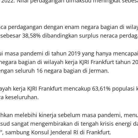
n 2022. Nilai perdagangan dimaksud meningkat sebe
a perdagangan dengan enam negara bagian di wilayah
 sebesar 38,58% dibandingkan surplus neraca perda
 masa pandemi di tahun 2019 yang hanya mencapai EU
ara bagian di wilayah kerja KJRI Frankfurt tahun 20
engan seluruh 16 negara bagian di Jerman.
ayah kerja KJRI Frankfurt mencakup 63,61% populasi 
a keseluruhan.
ahkan melebihi kinerja sebelum masa pandemi, menu
sud sangat mengembirakan di tengah krisis energi da
“, sambung Konsul Jenderal RI di Frankfurt.