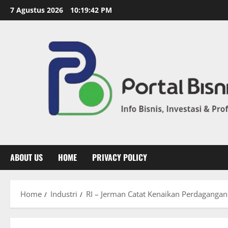
7 Agustus 2026
10:19:43 PM
ABOUT US
HOME
PRIVACY POLICY
Home
Industri
RI – Jerman Catat Kenaikan Perdaganga