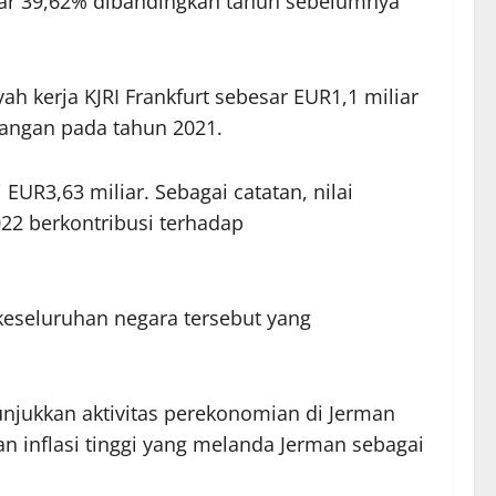
sar 39,62% dibandingkan tahun sebelumnya
 kerja KJRI Frankfurt sebesar EUR1,1 miliar
gangan pada tahun 2021.
R3,63 miliar. Sebagai catatan, nilai
22 berkontribusi terhadap
keseluruhan negara tersebut yang
njukkan aktivitas perekonomian di Jerman
n inflasi tinggi yang melanda Jerman sebagai