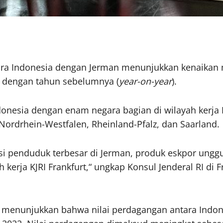
tara Indonesia dengan Jerman menunjukkan kenaikan 
 dengan tahun sebelumnya (
year-on-year
).
donesia dengan enam negara bagian di wilayah kerja K
ordrhein-Westfalen, Rheinland-Pfalz, dan Saarland.
asi penduduk terbesar di Jerman, produk eskpor ung
erja KJRI Frankfurt,“ ungkap Konsul Jenderal RI di F
tis) menunjukkan bahwa nilai perdagangan antara In