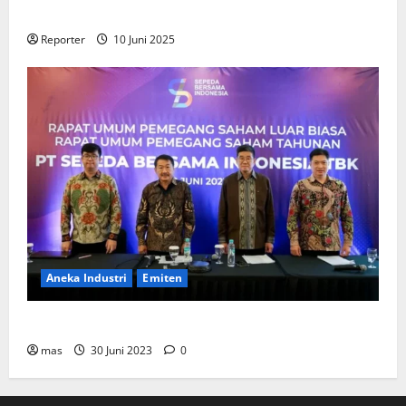
Perumahan
Reporter
10 Juni 2025
Aneka Industri
Emiten
BIKE Targetkan Penjualan Rp500 Miliar pada 2023
mas
30 Juni 2023
0