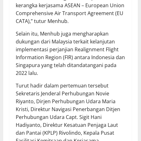
kerangka kerjasama ASEAN – European Union
Comprehensive Air Transport Agreement (EU
CATA),” tutur Menhub.
Selain itu, Menhub juga mengharapkan
dukungan dari Malaysia terkait kelanjutan
implementasi perjanjian Realignment Flight
Information Region (FIR) antara Indonesia dan
Singapura yang telah ditandatangani pada
2022 lalu.
Turut hadir dalam pertemuan tersebut
Sekretaris Jenderal Perhubungan Novie
Riyanto, Dirjen Perhubungan Udara Maria
Kristi, Direktur Navigasi Penerbangan Ditjen
Perhubungan Udara Capt. Sigit Hani
Hadiyanto, Direktur Kesatuan Penjaga Laut
dan Pantai (KPLP) Rivolindo, Kepala Pusat
Fasilitasi Kemitraan dan Kerjasama