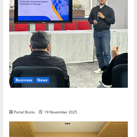
Business
News
Upah Berbasis Sektoral Dinilai Sebagai Jalan
Keadilan bagi Pekerja Indonesia
Portal Bisnis
19 November 2025