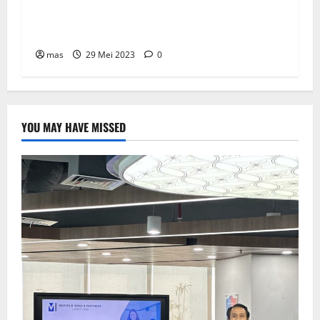
WIKA Beton Raih Kontrak Baru Senilai Rp2,55
triliun
mas
29 Mei 2023
0
YOU MAY HAVE MISSED