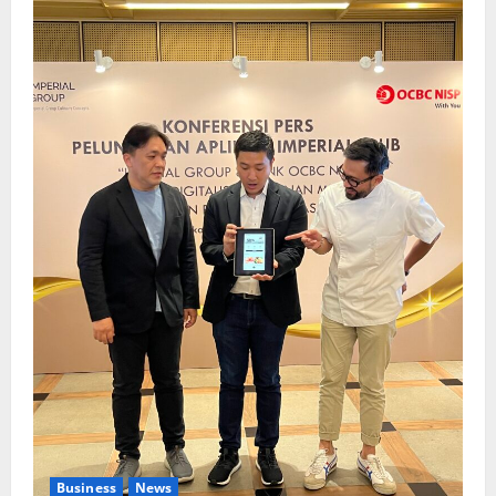
Business
News