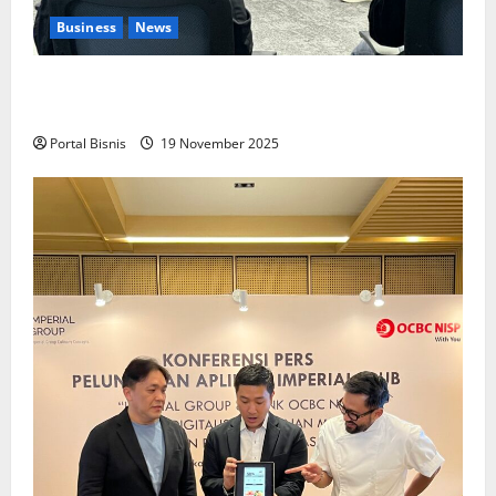
Business
News
Upah Berbasis Sektoral Dinilai Sebagai Jalan
Keadilan bagi Pekerja Indonesia
Portal Bisnis
19 November 2025