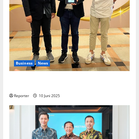
Business
News
Kolaborasi lintas Industri dalam bentuk
Pengembangan Program Berbasis Aplikasi
Reporter
10 Juni 2025