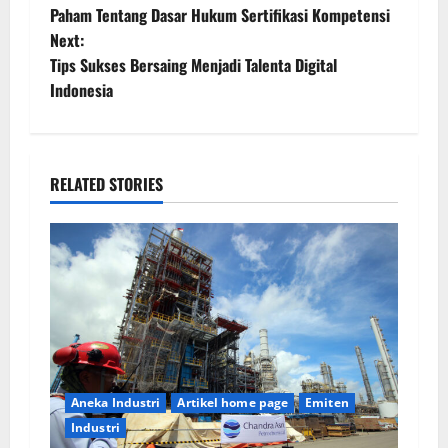
Paham Tentang Dasar Hukum Sertifikasi Kompetensi
Next:
Tips Sukses Bersaing Menjadi Talenta Digital
Indonesia
RELATED STORIES
Aneka Industri
Artikel home page
Emiten
Industri