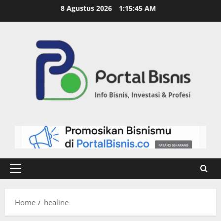
8 Agustus 2026
1:15:46 AM
Home
healine