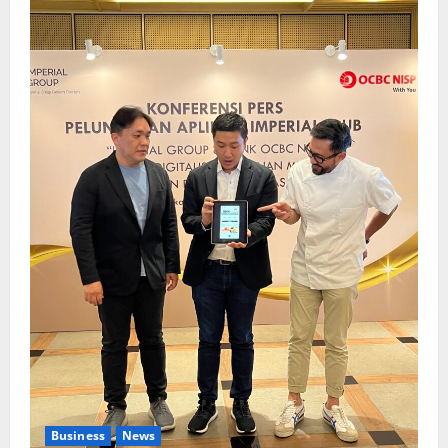
Business
News