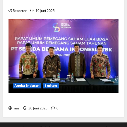
Perumahan
Reporter
10 Juni 2025
Aneka Industri
Emiten
BIKE Targetkan Penjualan Rp500 Miliar pada 2023
mas
30 Juni 2023
0