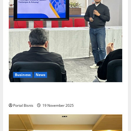
Business
News
Upah Berbasis Sektoral Dinilai Sebagai Jalan
Keadilan bagi Pekerja Indonesia
Portal Bisnis
19 November 2025