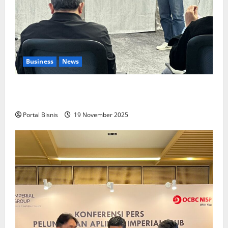
Business
News
Upah Berbasis Sektoral Dinilai Sebagai Jalan
Keadilan bagi Pekerja Indonesia
Portal Bisnis
19 November 2025