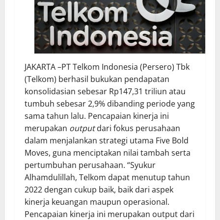
JAKARTA –PT Telkom Indonesia (Persero) Tbk
(Telkom) berhasil bukukan pendapatan
konsolidasian sebesar Rp147,31 triliun atau
tumbuh sebesar 2,9% dibanding periode yang
sama tahun lalu. Pencapaian kinerja ini
merupakan
output
dari fokus perusahaan
dalam menjalankan strategi utama Five Bold
Moves, guna menciptakan nilai tambah serta
pertumbuhan perusahaan. “Syukur
Alhamdulillah, Telkom dapat menutup tahun
2022 dengan cukup baik, baik dari aspek
kinerja keuangan maupun operasional.
Pencapaian kinerja ini merupakan output dari