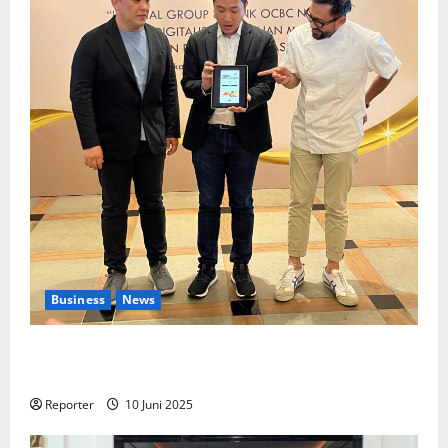
Business
News
Kolaborasi lintas Industri dalam bentuk
Pengembangan Program Berbasis Aplikasi
Reporter
10 Juni 2025