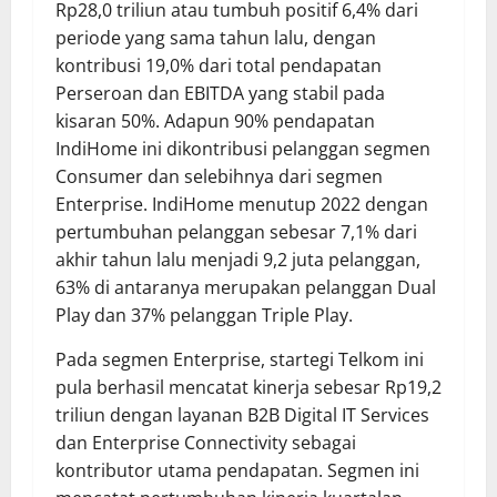
Rp28,0 triliun atau tumbuh positif 6,4% dari
periode yang sama tahun lalu, dengan
kontribusi 19,0% dari total pendapatan
Perseroan dan EBITDA yang stabil pada
kisaran 50%. Adapun 90% pendapatan
IndiHome ini dikontribusi pelanggan segmen
Consumer dan selebihnya dari segmen
Enterprise. IndiHome menutup 2022 dengan
pertumbuhan pelanggan sebesar 7,1% dari
akhir tahun lalu menjadi 9,2 juta pelanggan,
63% di antaranya merupakan pelanggan Dual
Play dan 37% pelanggan Triple Play.
Pada segmen Enterprise, startegi Telkom ini
pula berhasil mencatat kinerja sebesar Rp19,2
triliun dengan layanan B2B Digital IT Services
dan Enterprise Connectivity sebagai
kontributor utama pendapatan. Segmen ini