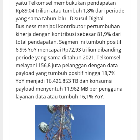
yaitu Telkomsel membukukan pendapatan
Rp89,04 triliun atau tumbuh 1,8% dari periode
yang sama tahun lalu. Disusul Digital
Business menjadi kontributor pertumbuhan
kinerja dengan kontribusi sebesar 81,9% dari
total pendapatan. Segmen ini tumbuh positif
6,9% YoY mencapai Rp72,93 triliun dibanding
periode yang sama di tahun 2021. Telkomsel
melayani 156,8 juta pelanggan dengan data
payload yang tumbuh positif hingga 18,7%
YoY menjadi 16.426.853 TB dan konsumsi
payload menyentuh 11.962 MB per pengguna
layanan data atau tumbuh 16,1% YoY.