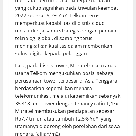
mencatat pertumbuhan kinerja kuartalan
yang cukup signifikan pada triwulan keempat
2022 sebesar 9,3% YoY. Telkom terus
memperkuat kapabilitas di bisnis cloud
melalui kerja sama strategis dengan pemain
teknologi global, di samping terus
meningkatkan kualitas dalam memberikan
solusi digital kepada pelanggan.
Lalu, pada bisnis tower, Mitratel selaku anak
usaha Telkom mengukuhkan posisi sebagai
perusahaan tower terbesar di Asia Tenggara
berdasarkan kepemilikan menara
telekomunikasi, melalui kepemilikan sebanyak
35.418 unit tower dengan tenancy ratio 1,47x.
Mitratel membukukan pendapatan sebesar
Rp7,7 triliun atau tumbuh 12,5% YoY, yang
utamanya didorong oleh perolehan dari sewa
menara. (alfian/m2)