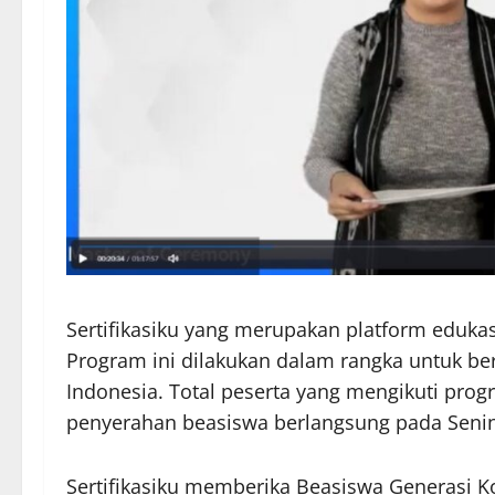
Sertifikasiku yang merupakan platform eduka
Program ini dilakukan dalam rangka untuk b
Indonesia. Total peserta yang mengikuti pro
penyerahan beasiswa berlangsung pada Senin,
Sertifikasiku memberika Beasiswa Generasi K