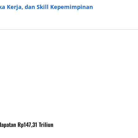
ka Kerja, dan Skill Kepemimpinan
dapatan Rp147,31 Triliun