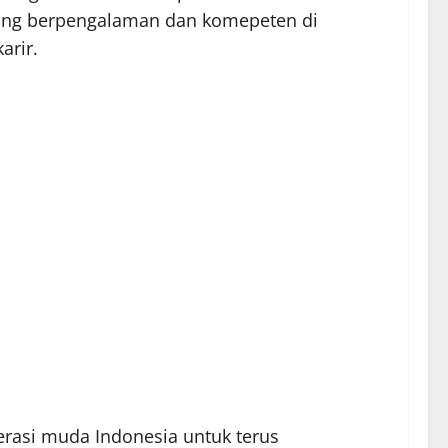
i yang berpengalaman dan komepeten di
arir.
erasi muda Indonesia untuk terus