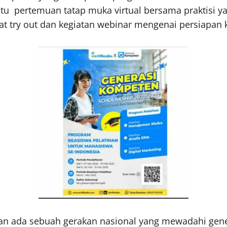
n itu pertemuan tatap muka virtual bersama praktis
at try out dan kegiatan webinar mengenai persiapan k
 akan ada sebuah gerakan nasional yang mewadahi gen