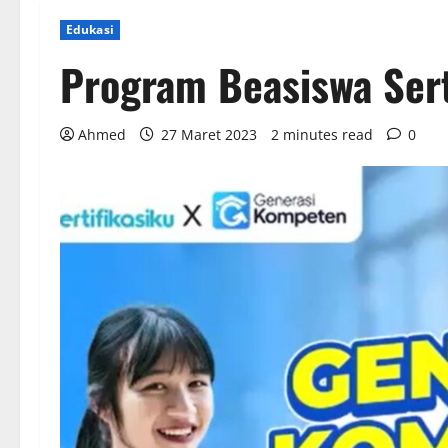
Edukasi
Program Beasiswa Sert
Ahmed
27 Maret 2023
2 minutes read
0