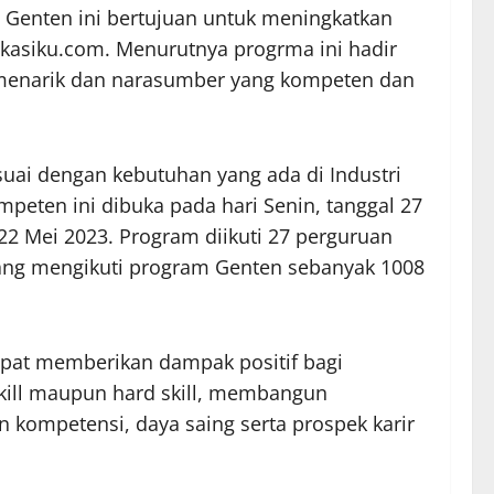
Genten ini bertujuan untuk meningkatkan
ikasiku.com. Menurutnya progrma ini hadir
 menarik dan narasumber yang kompeten dan
uai dengan kebutuhan yang ada di Industri
mpeten ini dibuka pada hari Senin, tanggal 27
22 Mei 2023. Program diikuti 27 perguruan
rta yang mengikuti program Genten sebanyak 1008
apat memberikan dampak positif bagi
skill maupun hard skill, membangun
 kompetensi, daya saing serta prospek karir