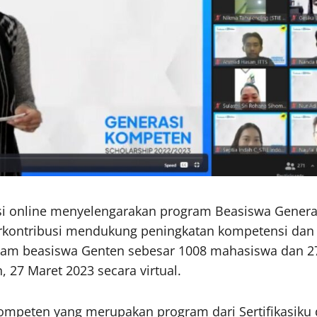
si online menyelengarakan program Beasiswa Generas
erkontribusi mendukung peningkatan kompetensi dan
gram beasiswa Genten sebesar 1008 mahasiswa dan 27
 27 Maret 2023 secara virtual.
ompeten yang merupakan program dari Sertifikasiku 