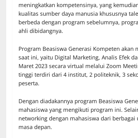
meningkatkan kompetensinya, yang kemudian
kualitas sumber daya manusia khususnya talen
berbeda dengan program sebelumnya, progra
ahli dibidangnya.
Program Beasiswa Generasi Kompeten akan men
saat ini, yaitu Digital Marketing, Analis Efe
Maret 2023 secara virtual melalui Zoom Meet
tinggi terdiri dari 4 institut, 2 politeknik, 
peserta.
Dengan diadakannya program Beasiswa Genera
mahasiswa yang mengikuti program ini. Selai
networking dengan mahasiswa dari berbagai un
masa depan.