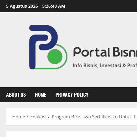
5 Agustus 2026
5:26:49 AM
ABOUT US
HOME
PRIVACY POLICY
Home
Edukasi
Program Beasiswa Sertifikasiku Untuk T