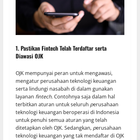
1. Pastikan Fintech Telah Terdaftar serta
Diawasi OJK
OJK mempunyai peran untuk mengawasi,
mengatur perusahaan teknologi keuangan
serta lindungi nasabah di dalam gunakan
layanan
fintech
. Contohnya saja dalam hal
terbitkan aturan untuk seluruh
p
erusahaan
teknologi keuangan
beroperasi di Indonesia
untuk penuhi semua aturan yang telah
ditetapkan oleh OJK. Sedangkan,
p
erusahaan
teknologi keuangan yang tak mendaftar di OJK