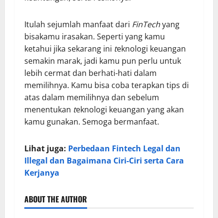
Itulah sejumlah manfaat dari
FinTech
yang
bisakamu irasakan. Seperti yang kamu
ketahui jika sekarang ini
t
eknologi keuangan
semakin marak, jadi kamu pun perlu untuk
lebih cermat dan berhati-hati dalam
memilihnya. Kamu bisa coba terapkan tips di
atas dalam memilihnya dan sebelum
menentukan
t
eknologi keuangan
yang akan
kamu gunakan. Semoga bermanfaat.
Lihat juga:
Perbedaan Fintech Legal dan
Illegal dan Bagaimana Ciri-Ciri serta Cara
Kerjanya
ABOUT THE AUTHOR