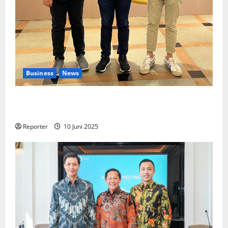
Business
News
Kolaborasi lintas Industri dalam bentuk
Pengembangan Program Berbasis Aplikasi
Reporter
10 Juni 2025