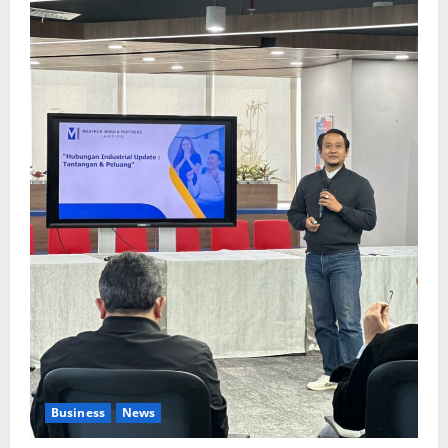
Business
News