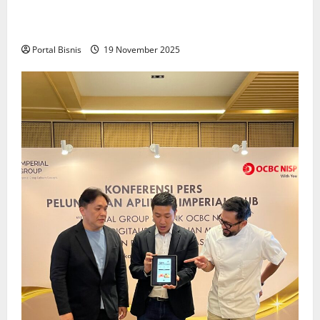
Upah Berbasis Sektoral Dinilai Sebagai Jalan
Keadilan bagi Pekerja Indonesia
Portal Bisnis
19 November 2025