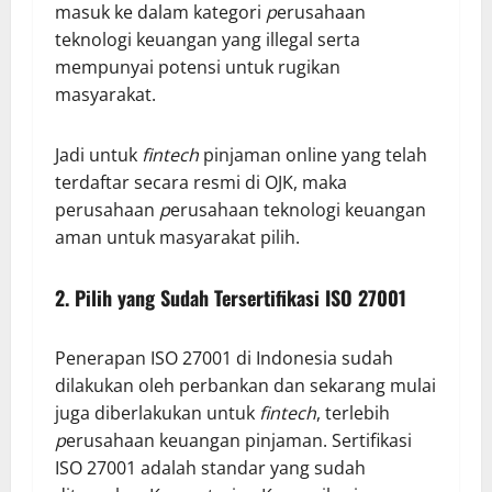
masuk ke dalam kategori
p
erusahaan
teknologi keuangan
yang illegal serta
mempunyai potensi untuk rugikan
masyarakat.
Jadi untuk
fintech
pinjaman online yang telah
terdaftar secara resmi di OJK, maka
perusahaan
p
erusahaan teknologi keuangan
aman untuk masyarakat pilih.
2. Pilih yang Sudah Tersertifikasi ISO 27001
Penerapan ISO 27001 di Indonesia sudah
dilakukan oleh perbankan dan sekarang mulai
juga diberlakukan untuk
fintech
, terlebih
p
erusahaan keuangan
pinjaman. Sertifikasi
ISO 27001 adalah standar yang sudah