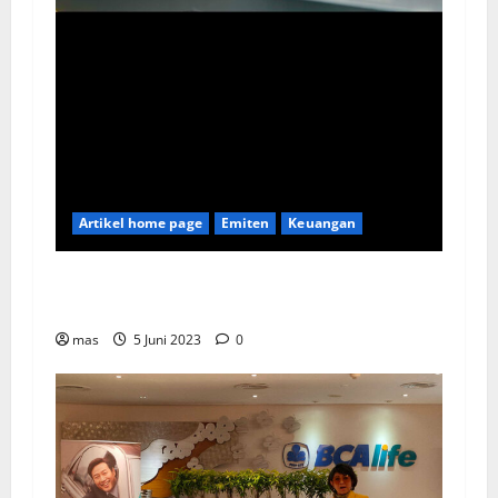
Artikel home page
Emiten
Keuangan
Kookmin Bank Suntik Modal Baru ke Bank KB
Bukopin Sekitar Rp8 Triliun
mas
5 Juni 2023
0