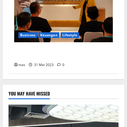
Business
Keuangan
Lifestyle
BCA Life Berhasil Raih Pendapatan Premi
Sebesar Rp1,4 Triliun
mas
31 Mei 2023
0
YOU MAY HAVE MISSED