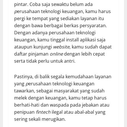
pintar. Coba saja sewaktu belum ada
p
erusahaan teknologi keuangan, kamu harus
pergi ke tempat yang sediakan layanan itu
dengan bawa berbagai berkas persyaratan.
Dengan adanya perusahaan teknologi
keuangan, kamu tinggal install aplikasi saja
ataupun kunjungi
website
, kamu sudah dapat
daftar pinjaman
online
dengan lebih cepat
serta tidak perlu untuk antri.
Pastinya, di balik segala kemudahaan layanan
yang
p
erusahaan teknologi keuangan
tawarkan, sebagai masyarakat yang sudah
melek dengan keuangan, kamu tetap harus
berhati-hati dan waspada pada jebakan atau
penipuan
fintech
ilegal atau abal-abal yang
sering sekali merugikan.