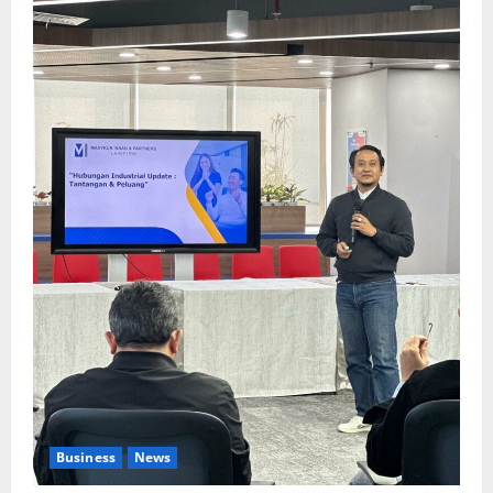
Business
News