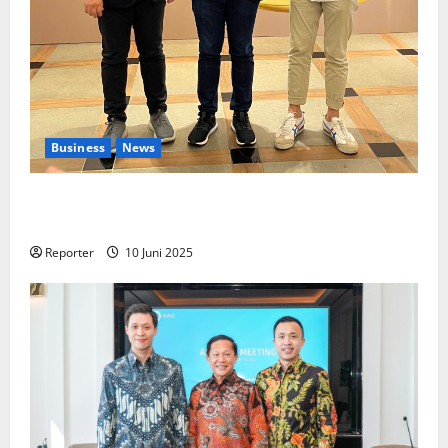
Business
News
Kolaborasi lintas Industri dalam bentuk
Pengembangan Program Berbasis Aplikasi
Reporter
10 Juni 2025