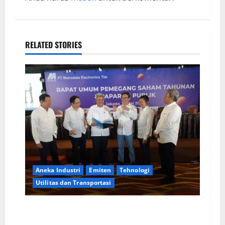
RELATED STORIES
Aneka Industri
Emiten
Tehnologi
Utilitas dan Transportasi
MTDL Bagikan Dividen Rp 178,01 Miliar,
Tertinggi Sepanjang Berdiri Perseroan