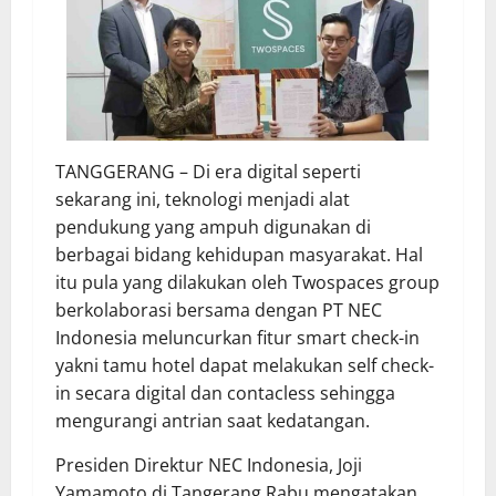
TANGGERANG – Di era digital seperti
sekarang ini, teknologi menjadi alat
pendukung yang ampuh digunakan di
berbagai bidang kehidupan masyarakat. Hal
itu pula yang dilakukan oleh Twospaces group
berkolaborasi bersama dengan PT NEC
Indonesia meluncurkan fitur smart check-in
yakni tamu hotel dapat melakukan self check-
in secara digital dan contacless sehingga
mengurangi antrian saat kedatangan.
Presiden Direktur NEC Indonesia, Joji
Yamamoto di Tangerang Rabu mengatakan