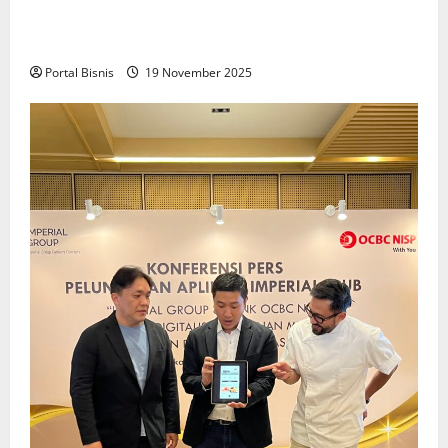
Upah Berbasis Sektoral Dinilai Sebagai Jalan
Keadilan bagi Pekerja Indonesia
Portal Bisnis
19 November 2025