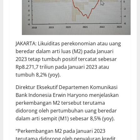
JAKARTA: Likuiditas perekonomian atau uang
beredar dalam arti luas (M2) pada Januari
2023 tetap tumbuh positif tercatat sebesar
Rp8.271,7 triliun pada Januari 2023 atau
tumbuh 8,2% (yoy).
Direktur Eksekutif Departemen Komunikasi
Bank Indonesia Erwin Haryono menjelaskan
perkembangan M2 tersebut terutama
didorong oleh pertumbuhan uang beredar
dalam arti sempit (M1) sebesar 8,5% (yoy).
“Perkembangan M2 pada Januari 2023
terutama didorong oleh penyaluran kredit