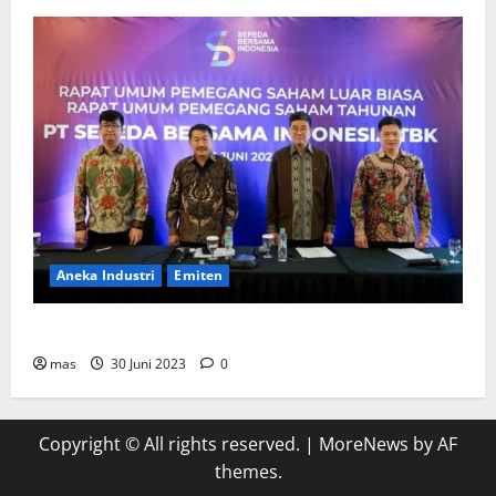
Aneka Industri
Emiten
BIKE Targetkan Penjualan Rp500 Miliar pada 2023
mas
30 Juni 2023
0
Copyright © All rights reserved.
|
MoreNews
by AF
themes.