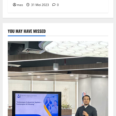
mas
31 Mei 2023
0
YOU MAY HAVE MISSED