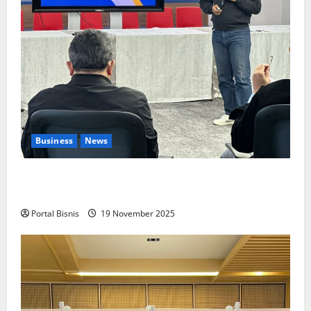
Business
News
Upah Berbasis Sektoral Dinilai Sebagai Jalan
Keadilan bagi Pekerja Indonesia
Portal Bisnis
19 November 2025