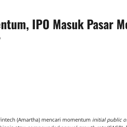
ntum, IPO Masuk Pasar M
0
o Fintech (Amartha) mencari momentum
initial public o