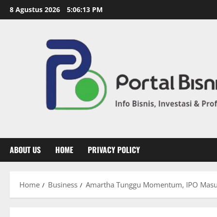
8 Agustus 2026
5:06:14 PM
ABOUT US
HOME
PRIVACY POLICY
Home
Business
Amartha Tunggu Momentum, IPO Masu