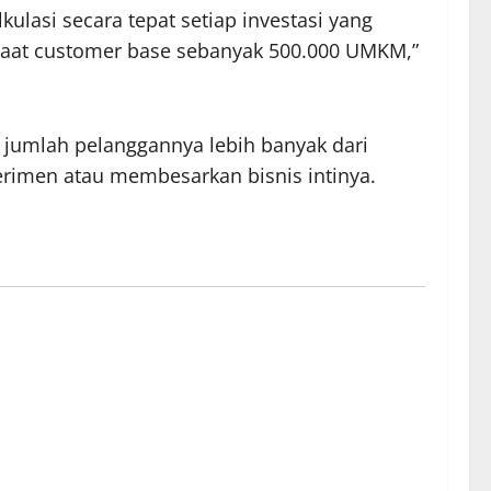
ulasi secara tepat setiap investasi yang
l saat customer base sebanyak 500.000 UMKM,”
u jumlah pelanggannya lebih banyak dari
erimen atau membesarkan bisnis intinya.