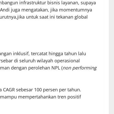
bangun infrastruktur bisnis layanan, supaya
. Andi juga mengatakan, jika momentumnya
rutnya,jika untuk saat ini tekanan global
an inklusif, tercatat hingga tahun lalu
rsebar di seluruh wilayah operasional
jaman dengan perolehan NPL (
non performing
a CAGR sebesar 100 persen per tahun.
m mampu mempertahankan tren positif