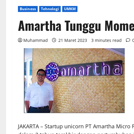
Business
Tehnologi
UMKM
Amartha Tunggu Mome
Muhammad
21 Maret 2023
3 minutes read
JAKARTA – Startup unicorn PT Amartha Micr