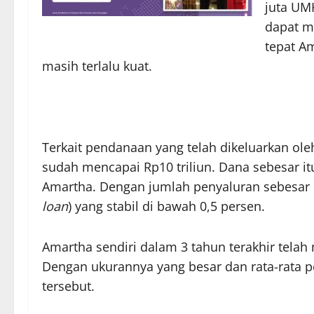
juta UM
dapat m
tepat Am
masih terlalu kuat.
Terkait pendanaan yang telah dikeluarkan ole
sudah mencapai Rp10 triliun. Dana sebesar itu
Amartha. Dengan jumlah penyaluran sebesar 
loan
) yang stabil di bawah 0,5 persen.
Amartha sendiri dalam 3 tahun terakhir tela
Dengan ukurannya yang besar dan rata-rata 
tersebut.