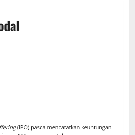
odal
ffering
(IPO) pasca mencatatkan keuntungan