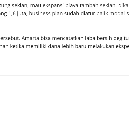
ng sekian, mau ekspansi biaya tambah sekian, dikalk
ang 1,6 juta, business plan sudah diatur balik moda
ersebut, Amarta bisa mencatatkan laba bersih begit
ihan ketika memiliki dana lebih baru melakukan eksp