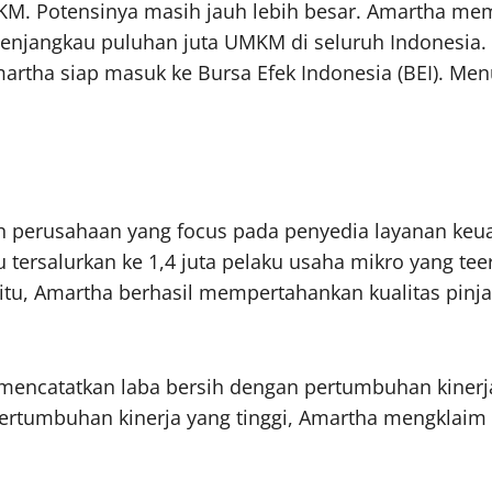
KM. Potensinya masih jauh lebih besar. Amartha mem
enjangkau puluhan juta UMKM di seluruh Indonesia
artha siap masuk ke Bursa Efek Indonesia (BEI). Menu
h perusahaan yang focus pada penyedia layanan keuang
 tersalurkan ke 1,4 juta pelaku usaha mikro yang tee
itu, Amartha berhasil mempertahankan kualitas pin
h mencatatkan laba bersih dengan pertumbuhan kinerj
pertumbuhan kinerja yang tinggi, Amartha mengklai