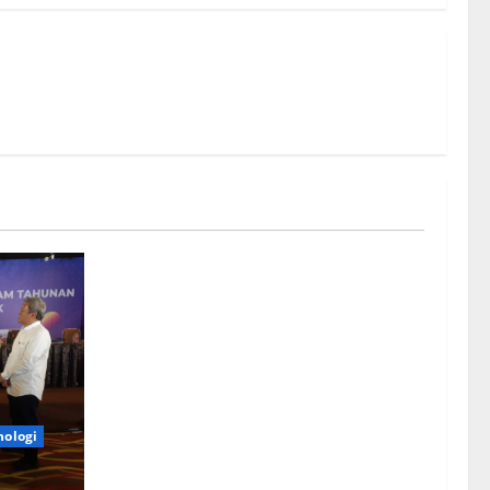
nologi