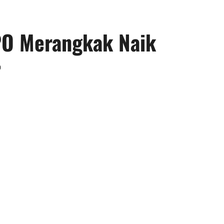
PO Merangkak Naik
0