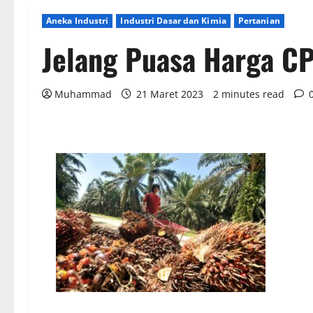
Aneka Industri
Industri Dasar dan Kimia
Pertanian
Jelang Puasa Harga C
Muhammad
21 Maret 2023
2 minutes read