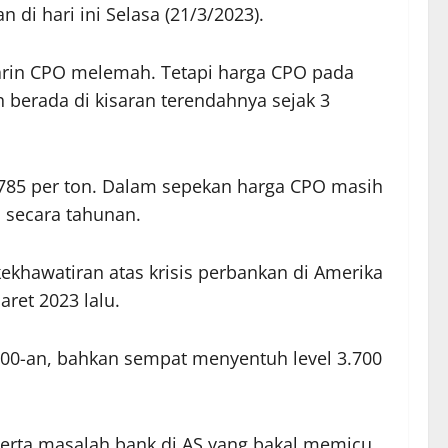
di hari ini Selasa (21/3/2023).
arin CPO melemah. Tetapi harga CPO pada
 berada di kisaran terendahnya sejak 3
.785 per ton. Dalam sepekan harga CPO masih
 secara tahunan.
ekhawatiran atas krisis perbankan di Amerika
ret 2023 lalu.
.800-an, bahkan sempat menyentuh level 3.700
serta masalah bank di AS yang bakal memicu