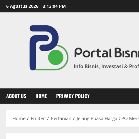
6 Agustus 2026
3:13:05 PM
ABOUT US
HOME
PRIVACY POLICY
Home
Emiten
Pertanian
Jelang Puasa Harga CPO Mer