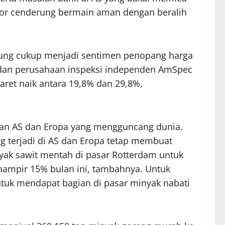
stor cenderung bermain aman dengan beralih
ukung cukup menjadi sentimen penopang harga
es dan perusahaan inspeksi independen AmSpec
aret naik antara 19,8% dan 29,8%,
nkan AS dan Eropa yang mengguncang dunia.
g terjadi di AS dan Eropa tetap membuat
nyak sawit mentah di pasar Rotterdam untuk
hampir 15% bulan ini, tambahnya. Untuk
ntuk mendapat bagian di pasar minyak nabati