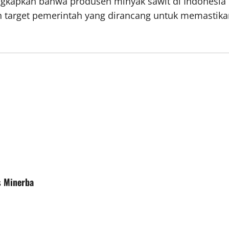
gkapkan bahwa produsen minyak sawit di Indonesia
h target pemerintah yang dirancang untuk memastik
s Minerba