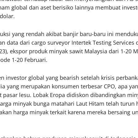
aham global dan aset berisiko lainnya membuat inve
dolar.
uksi yang rendah akibat banjir baru-baru ini mend
kan data dari cargo surveyor Intertek Testing Servic
23), ekspor produk minyak sawit Malaysia dari 1-20 M
ode 1-20 Februari.
n investor global yang bearish setelah krisis perba
ndia yang merupakan konsumen terbesar CPO, apa yan
at pasar lesu. Lobak Eropa didiskon dibandingkan mi
arga minyak bunga matahari Laut Hitam telah turun 
rakan harga minyak terkait karena mereka bersaing u