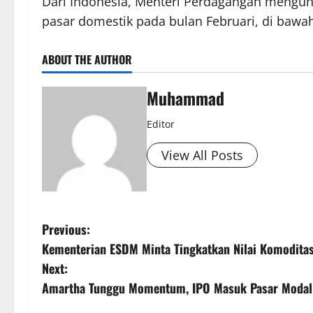
Dari Indonesia, Menteri Perdagangan mengun
pasar domestik pada bulan Februari, di bawa
ABOUT THE AUTHOR
Muhammad
Editor
View All Posts
Previous:
Kementerian ESDM Minta Tingkatkan Nilai Komodita
Next:
Amartha Tunggu Momentum, IPO Masuk Pasar Modal