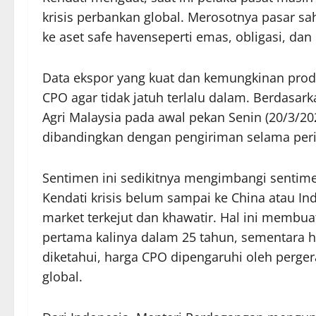
krisis perbankan global. Merosotnya pasar s
ke aset safe havenseperti emas, obligasi, dan 
Data ekspor yang kuat dan kemungkinan prod
CPO agar tidak jatuh terlalu dalam. Berdasar
Agri Malaysia pada awal pekan Senin (20/3/20
dibandingkan dengan pengiriman selama peri
Sentimen ini sedikitnya mengimbangi sentime
Kendati krisis belum sampai ke China atau I
market terkejut dan khawatir. Hal ini membu
pertama kalinya dalam 25 tahun, sementara h
diketahui, harga CPO dipengaruhi oleh perge
global.