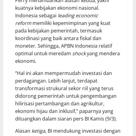
Perry menambahkan alasan
kedua,
yakni
kuatnya kebijakan ekonomi nasional.
Indonesia sebagai
leading economic
reform
memiliki kepemimpinan yang kuat
pada kebijakan pemerintah, termasuk
koordinasi yang baik antara fiskal dan
moneter. Sehingga, APBN Indonesia relatif
optimal untuk meredam
shock
yang mendera
ekonomi.
“Hal ini akan mempermudah investasi dan
perdagangan. Lebih lanjut, terdapat
transformasi strukural sekor riil yang terus
didorong pemerintah untuk pengembangan
hilirisasi pertambangan dan agrikultur,
ekonomi hijau dan inklusif,” paparnya yang
dituangkan dalam siaran pers BI Kamis (9/3).
Alasan
ketiga
, BI mendukung investasi dengan