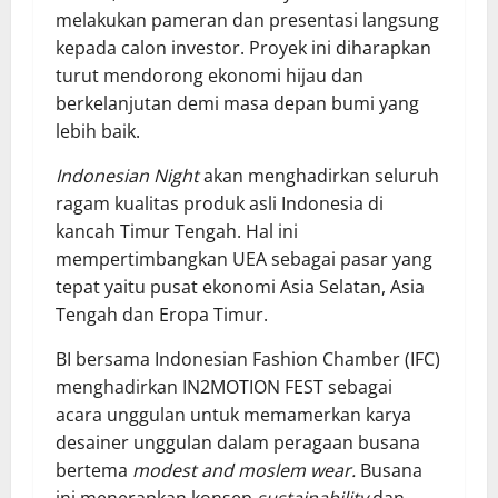
melakukan pameran dan presentasi langsung
kepada calon investor. Proyek ini diharapkan
turut mendorong ekonomi hijau dan
berkelanjutan demi masa depan bumi yang
lebih baik.
Indonesian Night
akan menghadirkan seluruh
ragam kualitas produk asli Indonesia di
kancah Timur Tengah. Hal ini
mempertimbangkan UEA sebagai pasar yang
tepat yaitu pusat ekonomi Asia Selatan, Asia
Tengah dan Eropa Timur.
BI bersama Indonesian Fashion Chamber (IFC)
menghadirkan IN2MOTION FEST sebagai
acara unggulan untuk memamerkan karya
desainer unggulan dalam peragaan busana
bertema
modest and moslem wear.
Busana
ini menerapkan konsep
sustainability
dan