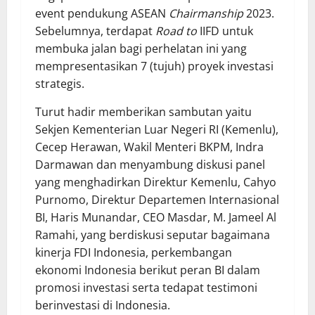
event pendukung ASEAN
Chairmanship
2023.
Sebelumnya, terdapat
Road to
IIFD untuk
membuka jalan bagi perhelatan ini yang
mempresentasikan 7 (tujuh) proyek investasi
strategis.
Turut hadir memberikan sambutan yaitu
Sekjen Kementerian Luar Negeri RI (Kemenlu),
Cecep Herawan, Wakil Menteri BKPM, Indra
Darmawan dan menyambung diskusi panel
yang menghadirkan Direktur Kemenlu, Cahyo
Purnomo, Direktur Departemen Internasional
BI, Haris Munandar, CEO Masdar, M. Jameel Al
Ramahi, yang berdiskusi seputar bagaimana
kinerja FDI Indonesia, perkembangan
ekonomi Indonesia berikut peran BI dalam
promosi investasi serta tedapat testimoni
berinvestasi di Indonesia. ​