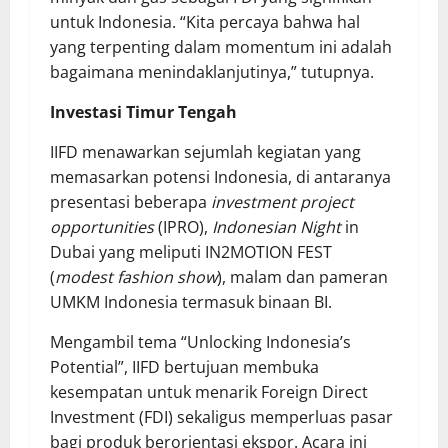
untuk Indonesia. “Kita percaya bahwa hal
yang terpenting dalam momentum ini adalah
bagaimana menindaklanjutinya,” tutupnya.
Investasi Timur Tengah
IIFD menawarkan sejumlah kegiatan yang
memasarkan potensi Indonesia, di antaranya
presentasi beberapa
investment project
opportunities
(IPRO),
Indonesian Night
in
Dubai yang meliputi IN2MOTION FEST
(
modest fashion show
), malam dan pameran
UMKM Indonesia termasuk binaan BI.
Mengambil tema “Unlocking Indonesia’s
Potential”, IIFD bertujuan membuka
kesempatan untuk menarik Foreign Direct
Investment (FDI) sekaligus memperluas pasar
bagi produk berorientasi ekspor. Acara ini