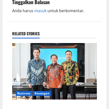
Tinggalkan Balasan
Anda harus
masuk
untuk berkomentar.
RELATED STORIES
Business
Keuangan
Kementerian Keuangan dan Kementerian PUPR