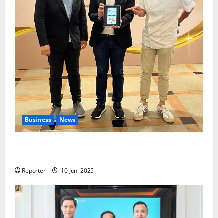
Business
News
Kolaborasi lintas Industri dalam bentuk
Pengembangan Program Berbasis Aplikasi
Reporter
10 Juni 2025