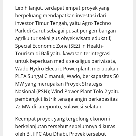
Lebih lanjut, terdapat empat proyek yang
berpeluang mendapatkan investasi dari
investor Timur Tengah, yaitu Agro Techno
Park di Garut sebagai pusat pengembangan
agrikultur sekaligus obyek wisata edukatif,
Special Economic Zone (SEZ) in Health-
Tourism di Bali yaitu kawasan terintegrasi
untuk keperluan medis sekaligus pariwisata,
Wado Hydro Electric Powerplant, merupakan
PLTA Sungai Cimanuk, Wado, berkapasitas 50
MW yang merupakan Proyek Strategis
Nasional (PSN); Wind Power Plant Tolo 2 yaitu
pembangkit listrik tenaga angin berkapasitas
72 MW di Janeponto, Sulawesi Selatan.
Keempat proyek yang tergolong ekonomi
berkelanjutan tersebut sebelumnya dikurasi
oleh BI, IIPC Abu Dhabi. Proyek tersebut