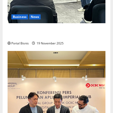
Business
News
Upah Berbasis Sektoral Dinilai Sebagai Jalan
Keadilan bagi Pekerja Indonesia
Portal Bisnis
19 November 2025