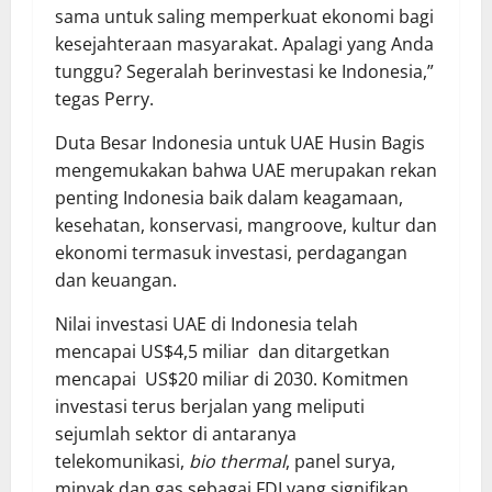
sama untuk saling memperkuat ekonomi bagi
kesejahteraan masyarakat. Apalagi yang Anda
tunggu? Segeralah berinvestasi ke Indonesia,”
tegas Perry.
Duta Besar Indonesia untuk UAE Husin Bagis
mengemukakan bahwa UAE merupakan rekan
penting Indonesia baik dalam keagamaan,
kesehatan, konservasi, mangroove, kultur dan
ekonomi termasuk investasi, perdagangan
dan keuangan.
Nilai investasi UAE di Indonesia telah
mencapai US$4,5 miliar dan ditargetkan
mencapai US$20 miliar di 2030. Komitmen
investasi terus berjalan yang meliputi
sejumlah sektor di antaranya
telekomunikasi,
bio thermal
, panel surya,
minyak dan gas sebagai FDI yang signifikan