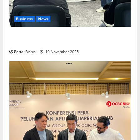
Business
News
Upah Berbasis Sektoral Dinilai Sebagai Jalan
Keadilan bagi Pekerja Indonesia
Portal Bisnis
19 November 2025