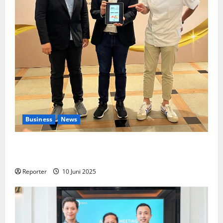
Business
News
Kolaborasi lintas Industri dalam bentuk
Pengembangan Program Berbasis Aplikasi
Reporter
10 Juni 2025