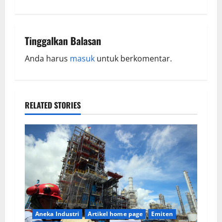
Tinggalkan Balasan
Anda harus
masuk
untuk berkomentar.
RELATED STORIES
Aneka Industri
Artikel home page
Emiten