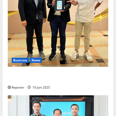
Business
News
Kolaborasi lintas Industri dalam bentuk
Pengembangan Program Berbasis Aplikasi
Reporter
10 Juni 2025