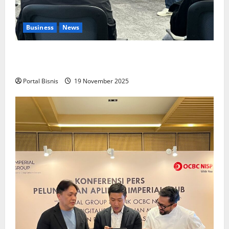
Business
News
Upah Berbasis Sektoral Dinilai Sebagai Jalan
Keadilan bagi Pekerja Indonesia
Portal Bisnis
19 November 2025