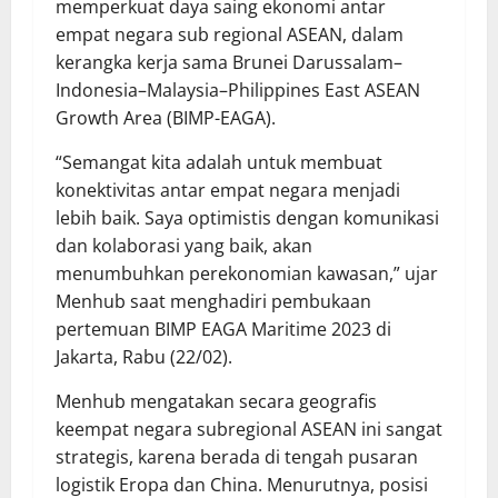
memperkuat daya saing ekonomi antar
empat negara sub regional ASEAN, dalam
kerangka kerja sama Brunei Darussalam–
Indonesia–Malaysia–Philippines East ASEAN
Growth Area (BIMP-EAGA).
“Semangat kita adalah untuk membuat
konektivitas antar empat negara menjadi
lebih baik. Saya optimistis dengan komunikasi
dan kolaborasi yang baik, akan
menumbuhkan perekonomian kawasan,” ujar
Menhub saat menghadiri pembukaan
pertemuan BIMP EAGA Maritime 2023 di
Jakarta, Rabu (22/02).
Menhub mengatakan secara geografis
keempat negara subregional ASEAN ini sangat
strategis, karena berada di tengah pusaran
logistik Eropa dan China. Menurutnya, posisi