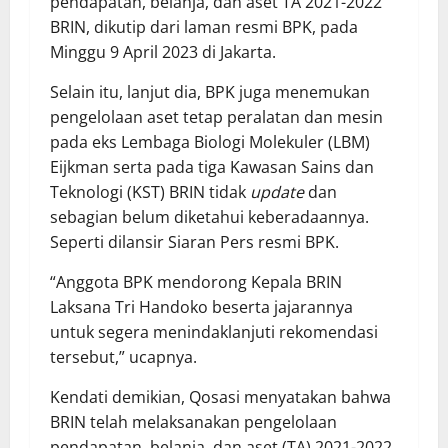
pendapatan, belanja, dan aset TA 2021-2022
BRIN, dikutip dari laman resmi BPK, pada
Minggu 9 April 2023 di Jakarta.
Selain itu, lanjut dia, BPK juga menemukan
pengelolaan aset tetap peralatan dan mesin
pada eks Lembaga Biologi Molekuler (LBM)
Eijkman serta pada tiga Kawasan Sains dan
Teknologi (KST) BRIN tidak
update
dan
sebagian belum diketahui keberadaannya.
Seperti dilansir Siaran Pers resmi BPK.
“Anggota BPK mendorong Kepala BRIN
Laksana Tri Handoko beserta jajarannya
untuk segera menindaklanjuti rekomendasi
tersebut,” ucapnya.
Kendati demikian, Qosasi menyatakan bahwa
BRIN telah melaksanakan pengelolaan
pendapatan, belanja, dan aset (TA) 2021-2022