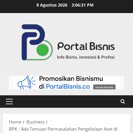
8 Agustus 2026
3:06:32 PM
Home
Business
BPK : Ada Temuan Permasalahan Pengelolaan Aset di