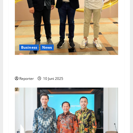
Business
News
Kolaborasi lintas Industri dalam bentuk
Pengembangan Program Berbasis Aplikasi
Reporter
10 Juni 2025