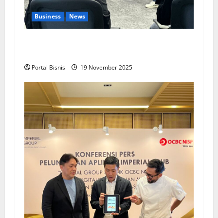
Business
News
Upah Berbasis Sektoral Dinilai Sebagai Jalan
Keadilan bagi Pekerja Indonesia
Portal Bisnis
19 November 2025