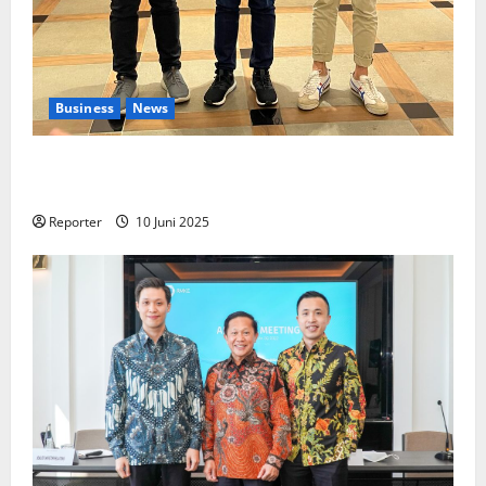
Business
News
Kolaborasi lintas Industri dalam bentuk
Pengembangan Program Berbasis Aplikasi
Reporter
10 Juni 2025