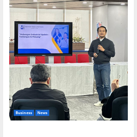
Business
News
Upah Berbasis Sektoral Dinilai Sebagai Jalan
Keadilan bagi Pekerja Indonesia