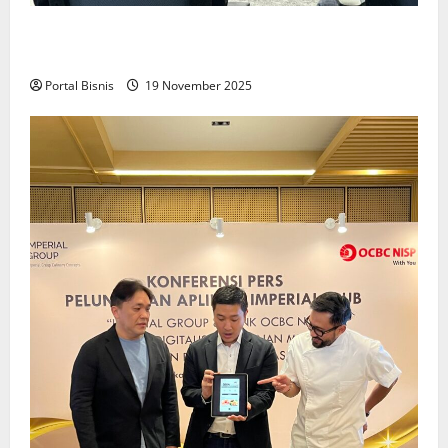
Upah Berbasis Sektoral Dinilai Sebagai Jalan
Keadilan bagi Pekerja Indonesia
Portal Bisnis
19 November 2025