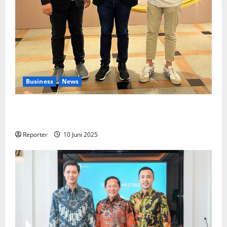
Business
News
Kolaborasi lintas Industri dalam bentuk
Pengembangan Program Berbasis Aplikasi
Reporter
10 Juni 2025