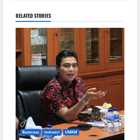
RELATED STORIES
Business
Industri
UMKM