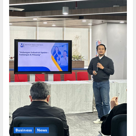
Business
News