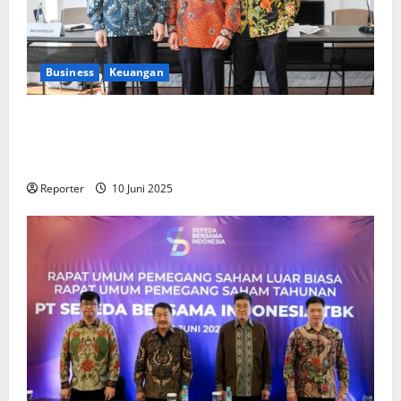
Business
Keuangan
Kementerian Keuangan dan Kementerian PUPR
Gandeng
Stakeholder
Bentuk Ekosistem Pembiayaan
Perumahan
Reporter
10 Juni 2025