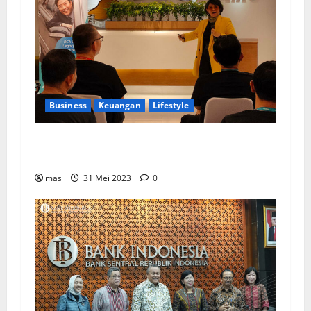
Business
Keuangan
Lifestyle
BCA Life Berhasil Raih Pendapatan Premi
Sebesar Rp1,4 Triliun
mas
31 Mei 2023
0