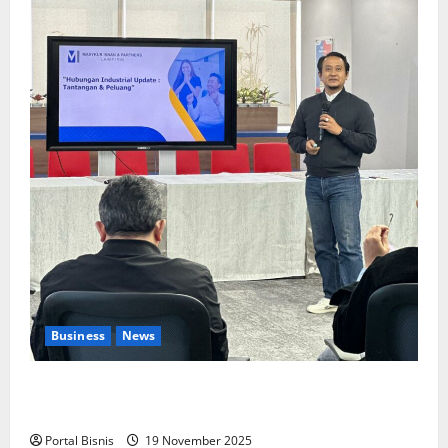
Business
News
Upah Berbasis Sektoral Dinilai Sebagai Jalan
Keadilan bagi Pekerja Indonesia
Portal Bisnis
19 November 2025