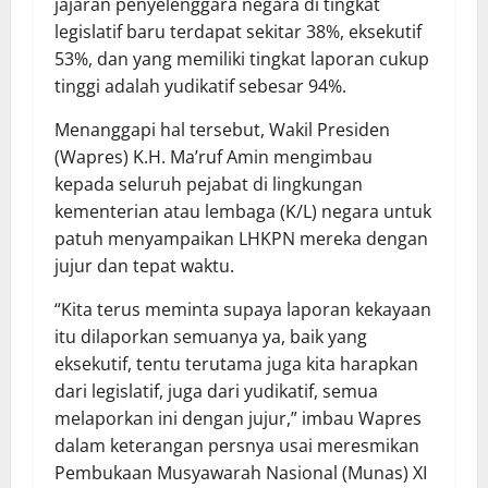
jajaran penyelenggara negara di tingkat
legislatif baru terdapat sekitar 38%, eksekutif
53%, dan yang memiliki tingkat laporan cukup
tinggi adalah yudikatif sebesar 94%.
Menanggapi hal tersebut, Wakil Presiden
(Wapres) K.H. Ma’ruf Amin mengimbau
kepada seluruh pejabat di lingkungan
kementerian atau lembaga (K/L) negara untuk
patuh menyampaikan LHKPN mereka dengan
jujur dan tepat waktu.
“Kita terus meminta supaya laporan kekayaan
itu dilaporkan semuanya ya, baik yang
eksekutif, tentu terutama juga kita harapkan
dari legislatif, juga dari yudikatif, semua
melaporkan ini dengan jujur,” imbau Wapres
dalam keterangan persnya usai meresmikan
Pembukaan Musyawarah Nasional (Munas) XI