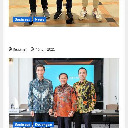
Business
News
Kolaborasi lintas Industri dalam bentuk
Pengembangan Program Berbasis Aplikasi
Reporter
10 Juni 2025
Business
Keuangan