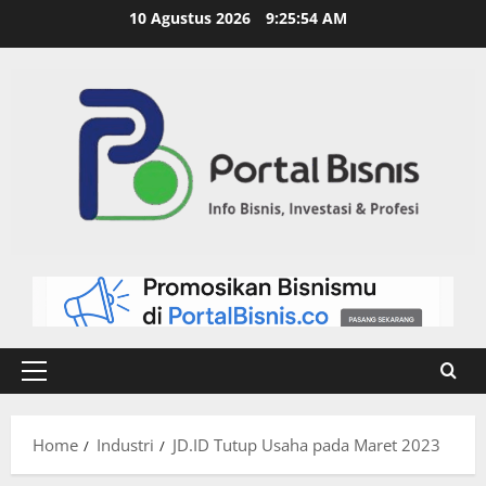
10 Agustus 2026
9:25:55 AM
Home
Industri
JD.ID Tutup Usaha pada Maret 2023