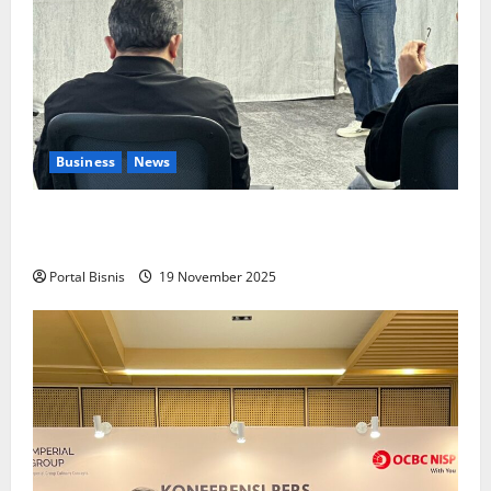
Business
News
Upah Berbasis Sektoral Dinilai Sebagai Jalan
Keadilan bagi Pekerja Indonesia
Portal Bisnis
19 November 2025