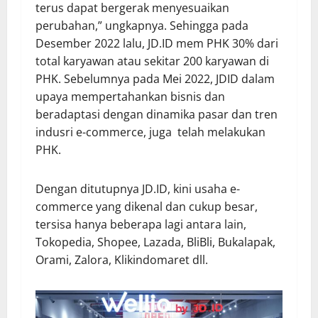
terus dapat bergerak menyesuaikan
perubahan,” ungkapnya. Sehingga pada
Desember 2022 lalu, JD.ID mem PHK 30% dari
total karyawan atau sekitar 200 karyawan di
PHK. Sebelumnya pada Mei 2022, JDID dalam
upaya mempertahankan bisnis dan
beradaptasi dengan dinamika pasar dan tren
indusri e-commerce, juga telah melakukan
PHK.
Dengan ditutupnya JD.ID, kini usaha e-
commerce yang dikenal dan cukup besar,
tersisa hanya beberapa lagi antara lain,
Tokopedia, Shopee, Lazada, BliBli, Bukalapak,
Orami, Zalora, Klikindomaret dll.