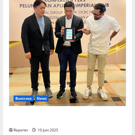
Business
News
Kolaborasi lintas Industri dalam bentuk
Pengembangan Program Berbasis Aplikasi
Reporter
10 Juni 2025