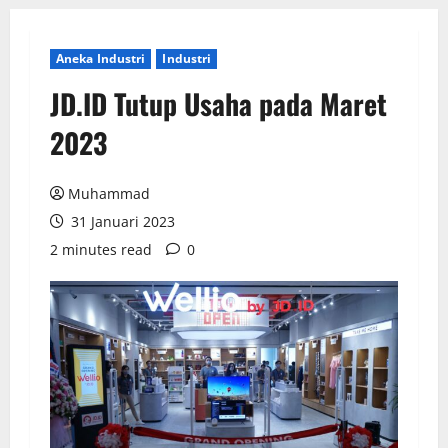
Aneka Industri
Industri
JD.ID Tutup Usaha pada Maret
2023
Muhammad
31 Januari 2023
2 minutes read
0