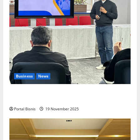
Business
News
Upah Berbasis Sektoral Dinilai Sebagai Jalan
Keadilan bagi Pekerja Indonesia
Portal Bisnis
19 November 2025