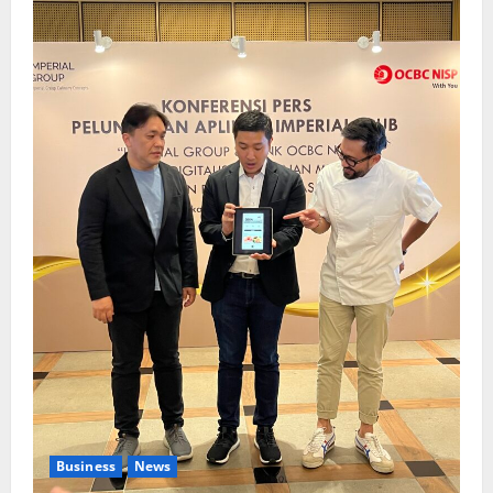
Business
News