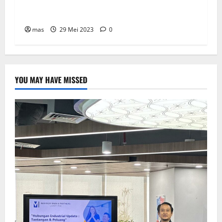
SBMA Raih Dividen Tunai Sebesar Rp1,39
Miliar
mas
29 Mei 2023
0
YOU MAY HAVE MISSED