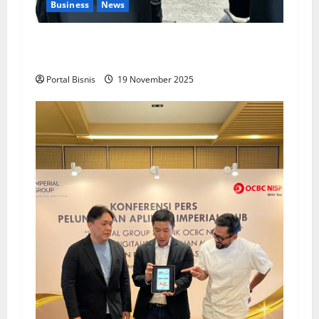
Business
News
Upah Berbasis Sektoral Dinilai Sebagai Jalan
Keadilan bagi Pekerja Indonesia
Portal Bisnis
19 November 2025