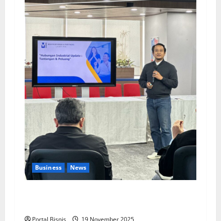
Business
News
Upah Berbasis Sektoral Dinilai Sebagai Jalan
Keadilan bagi Pekerja Indonesia
Portal Bisnis
19 November 2025