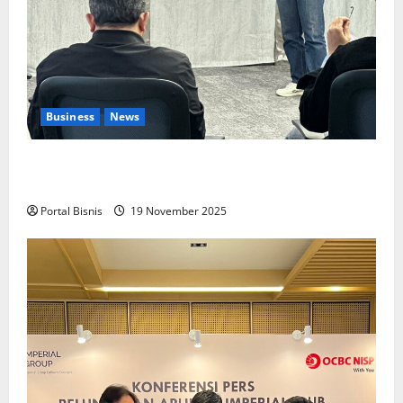
Business
News
Upah Berbasis Sektoral Dinilai Sebagai Jalan
Keadilan bagi Pekerja Indonesia
Portal Bisnis
19 November 2025