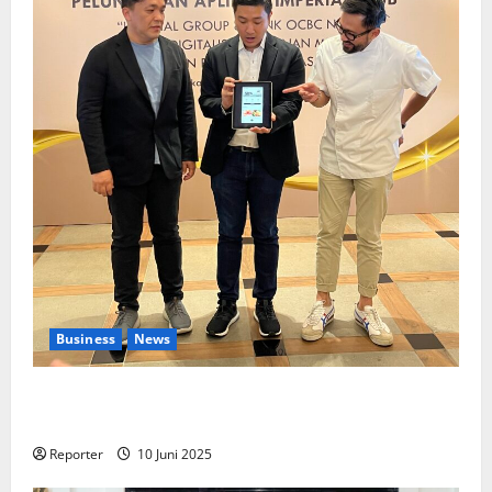
Business
News
Kolaborasi lintas Industri dalam bentuk
Pengembangan Program Berbasis Aplikasi
Reporter
10 Juni 2025